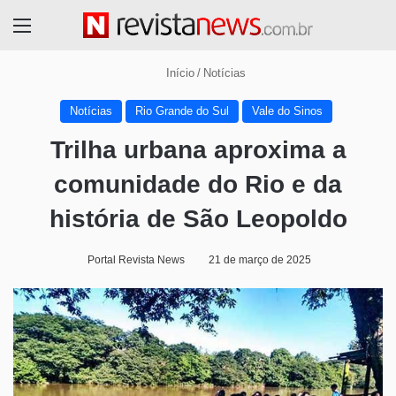
Menu
Início
/
Notícias
Notícias
Rio Grande do Sul
Vale do Sinos
Trilha urbana aproxima a
comunidade do Rio e da
história de São Leopoldo
Portal Revista News
21 de março de 2025