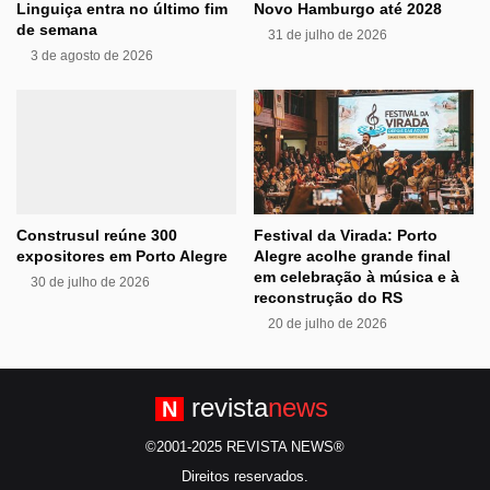
Linguiça entra no último fim
Novo Hamburgo até 2028
de semana
31 de julho de 2026
3 de agosto de 2026
Construsul reúne 300
Festival da Virada: Porto
expositores em Porto Alegre
Alegre acolhe grande final
em celebração à música e à
30 de julho de 2026
reconstrução do RS
20 de julho de 2026
revista
news
N
©2001-2025 REVISTA NEWS®
Direitos reservados.