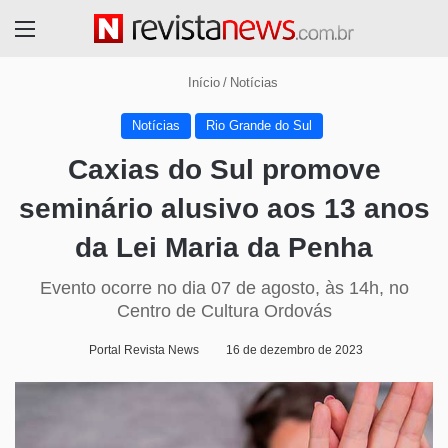
Menu
Início
/
Notícias
Notícias
Rio Grande do Sul
Caxias do Sul promove
seminário alusivo aos 13 anos
da Lei Maria da Penha
Evento ocorre no dia 07 de agosto, às 14h, no
Centro de Cultura Ordovás
Portal Revista News
16 de dezembro de 2023