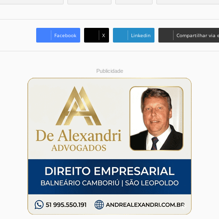
Facebook
X
Linkedin
Compartilhar via 
Publicidade