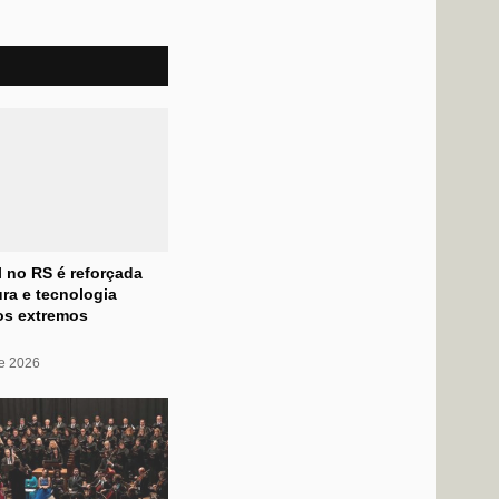
l no RS é reforçada
ra e tecnologia
os extremos
de 2026