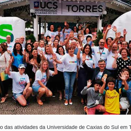
io das atividades da Universidade de Caxias do Sul em To