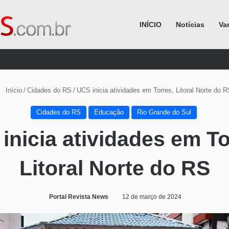
INÍCIO
Notícias
Va
Procurar por
Início
/
Cidades do RS
/
UCS inicia atividades em Torres, Litoral Norte do 
Cidades do RS
Educação
Rio Grande do Sul
inicia atividades em To
Litoral Norte do RS
Portal Revista News
12 de março de 2024