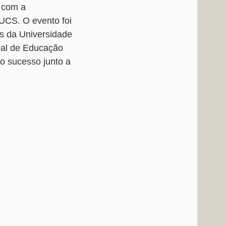
V com a
UCS. O evento foi
os da Universidade
ipal de Educação
do sucesso junto a