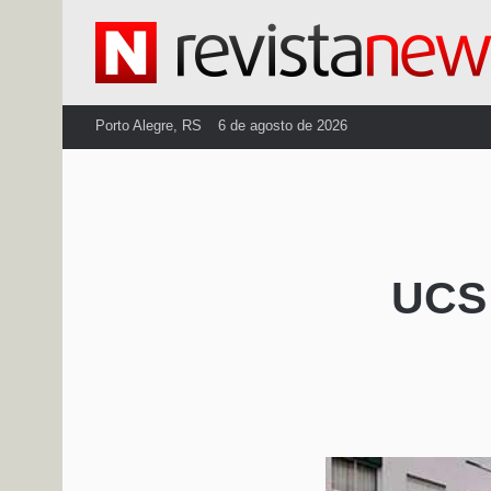
Porto Alegre, RS
6 de agosto de 2026
UCS 