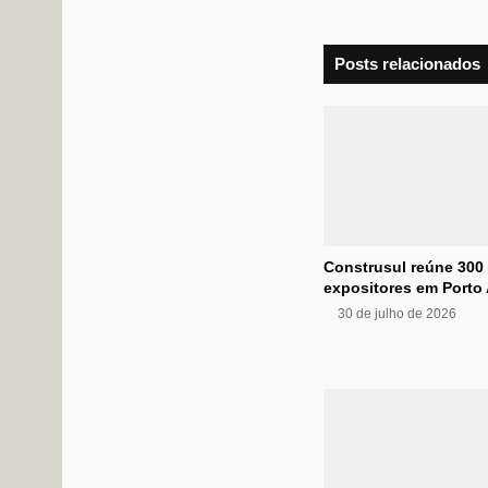
Posts relacionados
Construsul reúne 300
expositores em Porto 
30 de julho de 2026