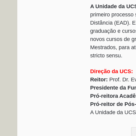
A Unidade da UC
primeiro processo
Distância (EAD). E
graduação e curso
novos cursos de g
Mestrados, para a
stricto sensu.
Direção da UCS:
Reitor:
Prof. Dr. E
Presidente da F
Pró-reitora Acad
Pró-reitor de Pó
A Unidade da UCS