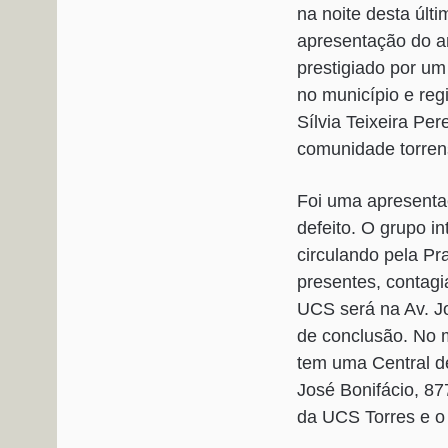
na noite desta últi
apresentação do a
prestigiado por um
no município e reg
Sílvia Teixeira Per
comunidade torren
Foi uma apresenta
defeito. O grupo in
circulando pela P
presentes, contagi
UCS será na Av. Jo
de conclusão. No 
tem uma Central d
José Bonifácio, 8
da UCS Torres e o 