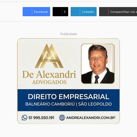
Facebook
X
Linkedin
Compartilhar via 
Publicidade