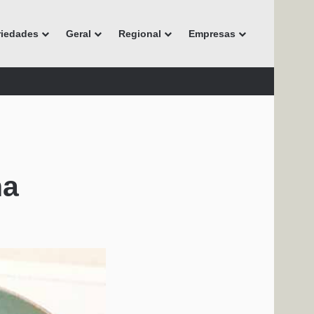
riedades
Geral
Regional
Empresas
ha