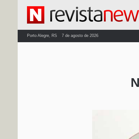
Porto Alegre, RS
7 de agosto de 2026
N