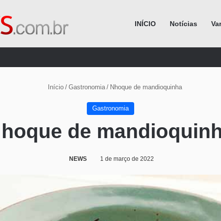
INÍCIO
Notícias
Va
Procurar por
Início
/
Gastronomia
/
Nhoque de mandioquinha
Gastronomia
hoque de mandioquin
NEWS
1 de março de 2022