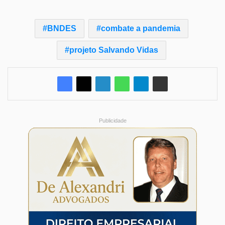
BNDES
combate a pandemia
projeto Salvando Vidas
Publicidade