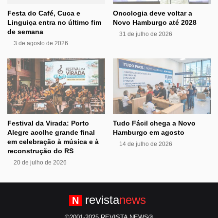
Festa do Café, Cuca e
Oncologia deve voltar a
Linguiça entra no último fim
Novo Hamburgo até 2028
de semana
31 de julho de 2026
3 de agosto de 2026
Festival da Virada: Porto
Tudo Fácil chega a Novo
Alegre acolhe grande final
Hamburgo em agosto
em celebração à música e à
14 de julho de 2026
reconstrução do RS
20 de julho de 2026
revista
news
N
©2001-2025 REVISTA NEWS®