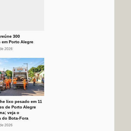
 reúne 300
 em Porto Alegre
 de 2026
he lixo pesado em 11
s de Porto Alegre
na; veja o
 do Bota-Fora
 de 2026