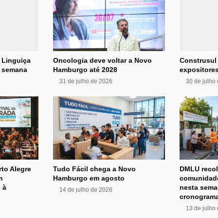
 Linguiça
Oncologia deve voltar a Novo
Construsul
e semana
Hamburgo até 2028
expositores
31 de julho de 2026
30 de julho
rto Alegre
Tudo Fácil chega a Novo
DMLU recol
m
Hamburgo em agosto
comunidade
 à
nesta sema
14 de julho de 2026
cronograma
13 de julho