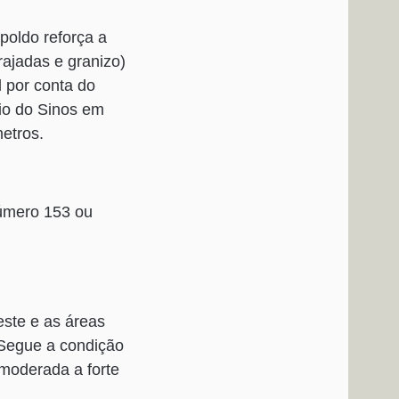
poldo reforça a
rajadas e granizo)
 por conta do
Rio do Sinos em
etros.
número 153 ou
ste e as áreas
 Segue a condição
moderada a forte