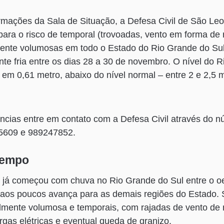
mações da Sala de Situação, a Defesa Civil de São Leo
 para o risco de temporal (trovoadas, vento em forma de 
ente volumosas em todo o Estado do Rio Grande do Sul
te fria entre os dias 28 a 30 de novembro. O nível do 
em 0,61 metro, abaixo do nível normal – entre 2 e 2,5 m
ncias entre em contato com a Defesa Civil através do 
5609 e 989247852.
Tempo
o já começou com chuva no Rio Grande do Sul entre o oe
e aos poucos avança para as demais regiões do Estado.
lmente volumosa e temporais, com rajadas de vento de 
rgas elétricas e eventual queda de granizo.