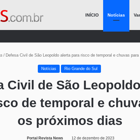
INÍCIO
Notícias
Va
Procurar por
as
/
Defesa Civil de São Leopoldo alerta para risco de temporal e chuvas para
Notícias
Rio Grande do Sul
 Civil de São Leopoldo
isco de temporal e chuv
os próximos dias
Portal Revista News
12 de dezembro de 2023