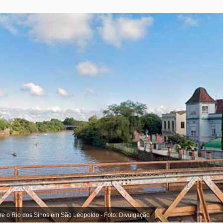
re o Rio dos Sinos em São Leopoldo - Foto: Divulgação