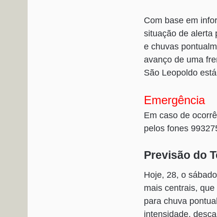
Com base em infor
situação de alerta
e chuvas pontualm
avanço de uma fren
São Leopoldo está 
Emergência
Em caso de ocorrê
pelos fones 99327
Previsão do 
Hoje, 28, o sábad
mais centrais, qu
para chuva pontua
intensidade, desca