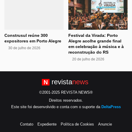
Construsul reúne 300
Festival da Virada: Porto
expositores em Porto Alegre
Alegre acolhe grande final
em celebração à música e à
30 de julho de 2026
reconstrução do RS
20 de julho de 2026
revista
news
N
©2001-2025 REVISTA NEWS®
Direitos reservados.
Este site foi desenvolvido e conta com o suporte da
DeltaPress
Contato
Expediente
Política de Cookies
Anuncie