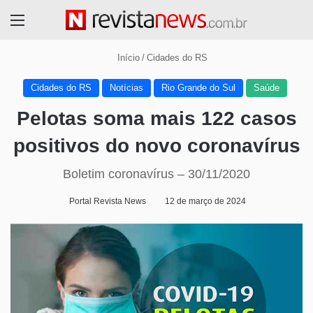
Menu
Início
/
Cidades do RS
Cidades do RS
Notícias
Rio Grande do Sul
Saúde
Pelotas soma mais 122 casos
positivos do novo coronavírus
Boletim coronavírus – 30/11/2020
Portal Revista News
12 de março de 2024