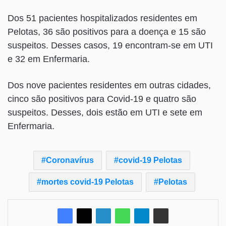
Dos 51 pacientes hospitalizados residentes em
Pelotas, 36 são positivos para a doença e 15 são
suspeitos. Desses casos, 19 encontram-se em UTI
e 32 em Enfermaria.
Dos nove pacientes residentes em outras cidades,
cinco são positivos para Covid-19 e quatro são
suspeitos. Desses, dois estão em UTI e sete em
Enfermaria.
Coronavírus
covid-19 Pelotas
mortes covid-19 Pelotas
Pelotas