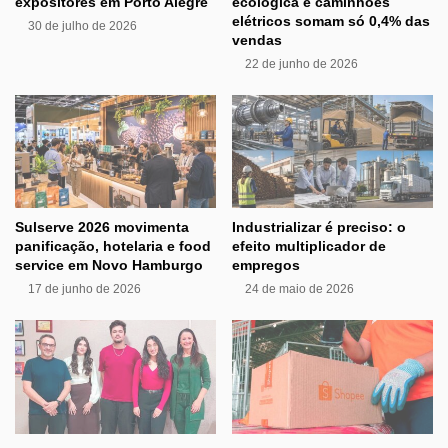
expositores em Porto Alegre
ecológica e caminhões
elétricos somam só 0,4% das
30 de julho de 2026
vendas
22 de junho de 2026
Sulserve 2026 movimenta
Industrializar é preciso: o
panificação, hotelaria e food
efeito multiplicador de
service em Novo Hamburgo
empregos
17 de junho de 2026
24 de maio de 2026