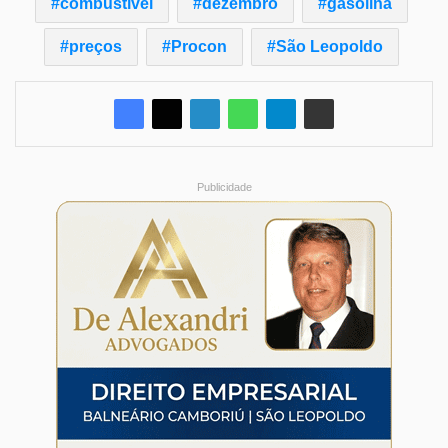
combustível
dezembro
gasolina
preços
Procon
São Leopoldo
Publicidade