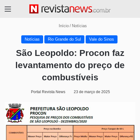
Menu
Início
/
Notícias
Notícias
Rio Grande do Sul
Vale do Sinos
São Leopoldo: Procon faz
levantamento do preço de
combustíveis
Portal Revista News
23 de março de 2025