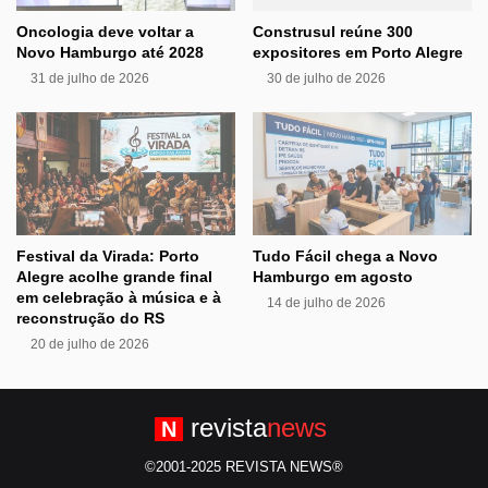
Oncologia deve voltar a
Construsul reúne 300
Novo Hamburgo até 2028
expositores em Porto Alegre
31 de julho de 2026
30 de julho de 2026
Festival da Virada: Porto
Tudo Fácil chega a Novo
Alegre acolhe grande final
Hamburgo em agosto
em celebração à música e à
14 de julho de 2026
reconstrução do RS
20 de julho de 2026
revista
news
N
©2001-2025 REVISTA NEWS®