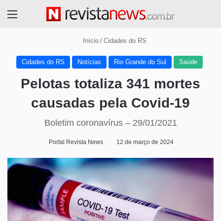
Menu
Início
/
Cidades do RS
Cidades do RS
Notícias
Rio Grande do Sul
Saúde
Pelotas totaliza 341 mortes
causadas pela Covid-19
Boletim coronavírus – 29/01/2021
Portal Revista News
12 de março de 2024