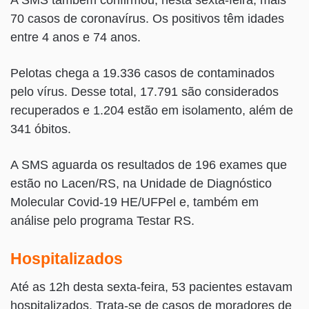
A SMS também confirmou, nesta sexta-feira, mais
70 casos de coronavírus. Os positivos têm idades
entre 4 anos e 74 anos.
Pelotas chega a 19.336 casos de contaminados
pelo vírus. Desse total, 17.791 são considerados
recuperados e 1.204 estão em isolamento, além de
341 óbitos.
A SMS aguarda os resultados de 196 exames que
estão no Lacen/RS, na Unidade de Diagnóstico
Molecular Covid-19 HE/UFPel e, também em
análise pelo programa Testar RS.
Hospitalizados
Até as 12h desta sexta-feira, 53 pacientes estavam
hospitalizados. Trata-se de casos de moradores de