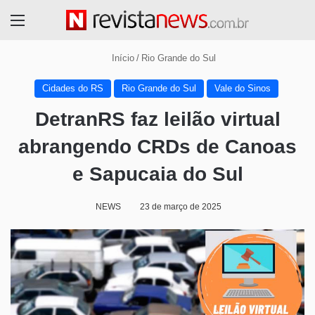
Menu
Início
/
Rio Grande do Sul
Cidades do RS
Rio Grande do Sul
Vale do Sinos
DetranRS faz leilão virtual
abrangendo CRDs de Canoas
e Sapucaia do Sul
NEWS
23 de março de 2025