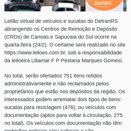
Leilão virtual de veículos e sucatas do DetranRS
abrangendo os Centros de Remoção e Depósito
(CRDs) de Canoas e Sapucaia do Sul ocorre na
quarta-feira (24/2). O certame será realizado no site
https://www.leiloes.com.br, sob a responsabilidade
da leiloeira Liliamar F P Pestana Marques Gomesi.
No total, serão ofertados 751 itens retidos
administrativamente e não reclamados pelos
proprietários que estão nos depósitos da região. Os
interessados podem arrematar dois tipos de bens:
sucatas para reciclagem (476); ou veículos com
documentação (aptos para voltar à circulação, 275
no total). Os veículos com documentação não têm