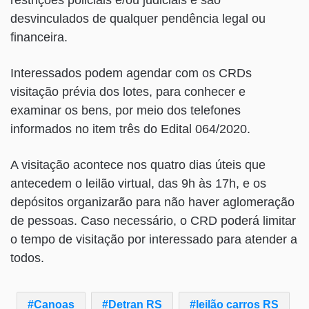
restrições policiais e/ou judiciais e são
desvinculados de qualquer pendência legal ou
financeira.
Interessados podem agendar com os CRDs
visitação prévia dos lotes, para conhecer e
examinar os bens, por meio dos telefones
informados no item três do Edital 064/2020.
A visitação acontece nos quatro dias úteis que
antecedem o leilão virtual, das 9h às 17h, e os
depósitos organizarão para não haver aglomeração
de pessoas. Caso necessário, o CRD poderá limitar
o tempo de visitação por interessado para atender a
todos.
Canoas
Detran RS
leilão carros RS