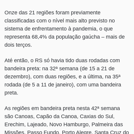
Onze das 21 regiões foram previamente
classificadas com o nível mais alto previsto no
sistema de enfrentamento à pandemia, o que
representa 68,4% da população gaúcha – mais de
dois terços.
Até então, o RS só havia tido duas rodadas com
bandeira preta: na 32ª semana (de 15 a 21 de
dezembro), com duas regiões, e a última, na 35ª
rodada (de 5 a 11 de janeiro), com uma bandeira
preta.
As regiões em bandeira preta nesta 42ª semana
são Canoas, Capão da Canoa, Caxias do Sul,
Erechim, Lajeado, Novo Hamburgo, Palmeira das
Missões, Passo Fundo, Porto Alegre, Santa Cruz do