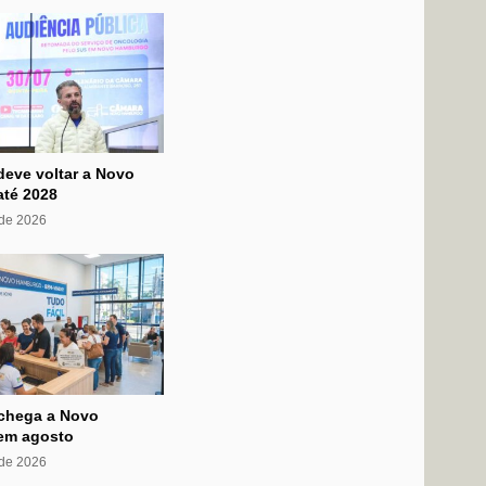
deve voltar a Novo
té 2028
 de 2026
 chega a Novo
em agosto
 de 2026