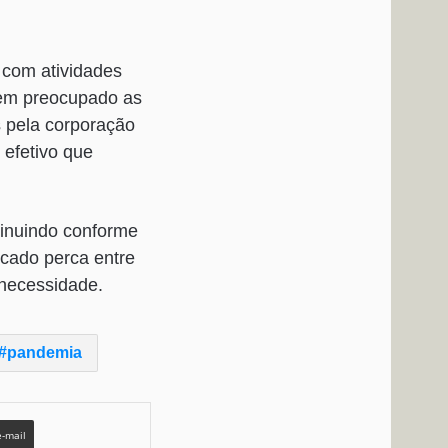
 com atividades
tem preocupado as
 pela corporação
 efetivo que
inuindo conforme
ocado perca entre
 necessidade.
pandemia
e-mail