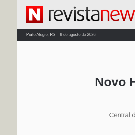
Porto Alegre, RS
8 de agosto de 2026
Novo H
Central 