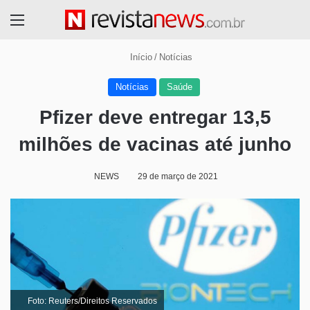
Menu
Início
/
Notícias
Notícias
Saúde
Pfizer deve entregar 13,5
milhões de vacinas até junho
NEWS
29 de março de 2021
Foto: Reuters/Direitos Reservados