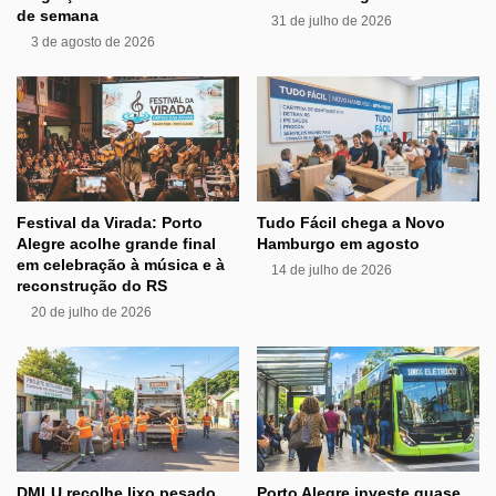
de semana
31 de julho de 2026
3 de agosto de 2026
Festival da Virada: Porto
Tudo Fácil chega a Novo
Alegre acolhe grande final
Hamburgo em agosto
em celebração à música e à
14 de julho de 2026
reconstrução do RS
20 de julho de 2026
DMLU recolhe lixo pesado
Porto Alegre investe quase