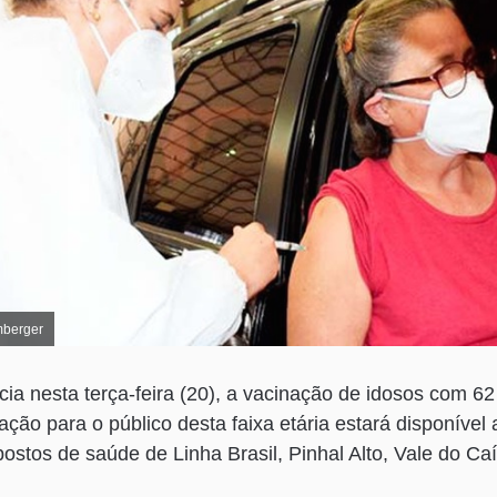
mberger
icia nesta terça-feira (20), a vacinação de idosos com 6
ção para o público desta faixa etária estará disponível 
postos de saúde de Linha Brasil, Pinhal Alto, Vale do Caí