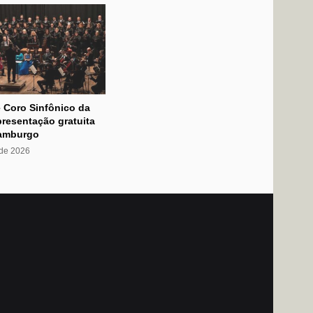
 Coro Sinfônico da
resentação gratuita
amburgo
 de 2026