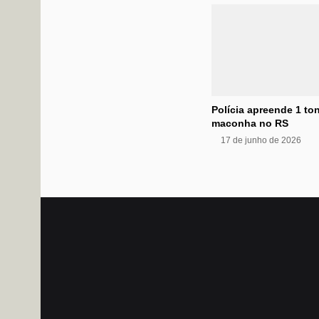
Polícia apreende 1 to
maconha no RS
17 de junho de 2026