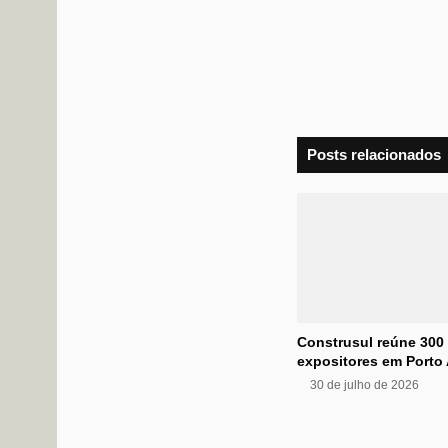
Posts relacionados
Construsul reúne 300
expositores em Porto 
30 de julho de 2026