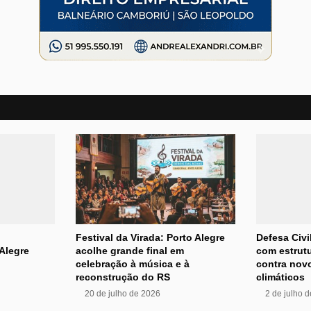
Festival da Virada: Porto Alegre
Defesa Civi
Alegre
acolhe grande final em
com estrutu
celebração à música e à
contra nov
reconstrução do RS
climáticos
20 de julho de 2026
2 de julho 