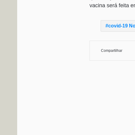
vacina será feita e
covid-19 No
Compartilhar