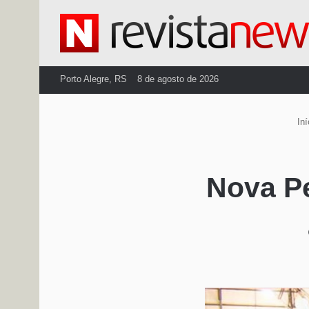
Porto Alegre, RS
8 de agosto de 2026
Iní
Nova Pe