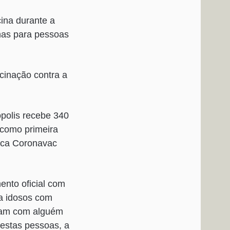
ina durante a
enas para pessoas
cinação contra a
ópolis recebe 340
 como primeira
rca Coronavac
ento oficial com
ra idosos com
ram com alguém
 estas pessoas, a