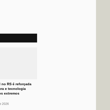
l no RS é reforçada
ra e tecnologia
os extremos
de 2026