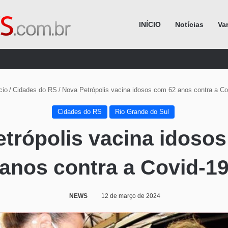
INÍCIO
Notícias
Va
Procurar por
cio
/
Cidades do RS
/
Nova Petrópolis vacina idosos com 62 anos contra a Co
Cidades do RS
Rio Grande do Sul
trópolis vacina idoso
anos contra a Covid-1
NEWS
12 de março de 2024