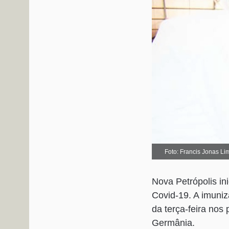
Foto: Francis Jonas Li
Nova Petrópolis in
Covid-19. A imuniza
da terça-feira nos 
Germânia.