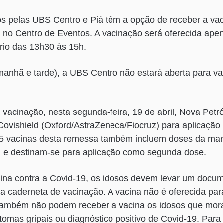
os pelas UBS Centro e Piá têm a opção de receber a vac
ra no Centro de Eventos. A vacinação será oferecida ap
rio das 13h30 às 15h.
(manhã e tarde), a UBS Centro não estará aberta para va
 vacinação, nesta segunda-feira, 19 de abril, Nova Petr
ovishield (Oxford/AstraZeneca/Fiocruz) para aplicação
35 vacinas desta remessa também incluem doses da ma
) e destinam-se para aplicação como segunda dose.
ina contra a Covid-19, os idosos devem levar um docum
 a caderneta de vacinação. A vacina não é oferecida pa
 Também não podem receber a vacina os idosos que mo
tomas gripais ou diagnóstico positivo de Covid-19. Para