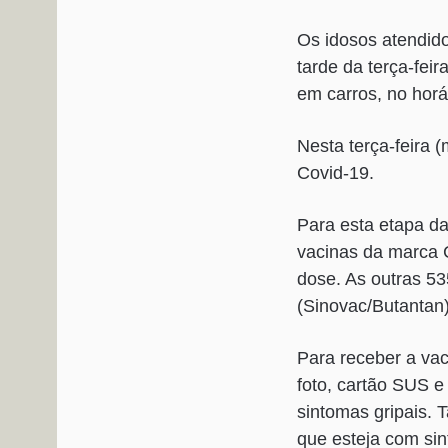
Os idosos atendid
tarde da terça-fei
em carros, no horá
Nesta terça-feira 
Covid-19.
Para esta etapa da
vacinas da marca C
dose. As outras 5
(Sinovac/Butantan
Para receber a vac
foto, cartão SUS e
sintomas gripais.
que esteja com sin