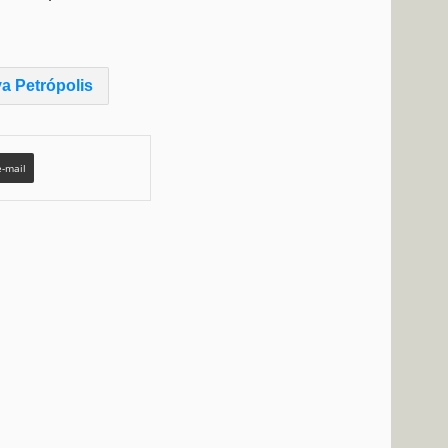
a Petrópolis
e-mail