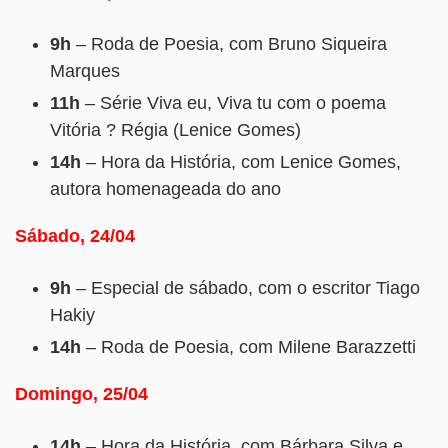
9h
– Roda de Poesia, com Bruno Siqueira
Marques
11h
– Série Viva eu, Viva tu com o poema
Vitória ? Régia (Lenice Gomes)
14h
– Hora da História, com Lenice Gomes,
autora homenageada do ano
Sábado, 24/04
9h
– Especial de sábado, com o escritor Tiago
Hakiy
14h
– Roda de Poesia, com Milene Barazzetti
Domingo, 25/04
14h
– Hora da História, com Bárbara Silva e