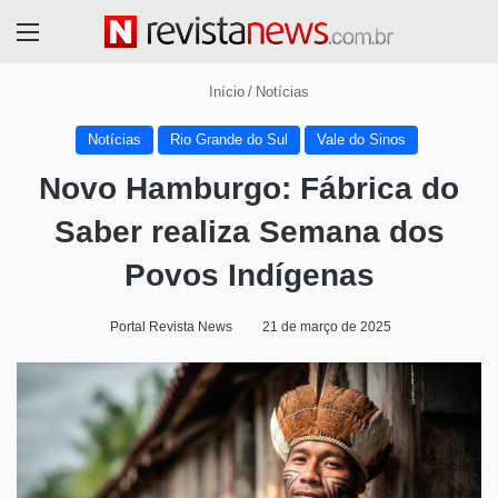
Menu
Início
/
Notícias
Notícias
Rio Grande do Sul
Vale do Sinos
Novo Hamburgo: Fábrica do
Saber realiza Semana dos
Povos Indígenas
Portal Revista News
21 de março de 2025