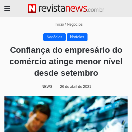
Menu
Início
/
Negócios
Negócios
Notícias
Confiança do empresário do
comércio atinge menor nível
desde setembro
NEWS
26 de abril de 2021