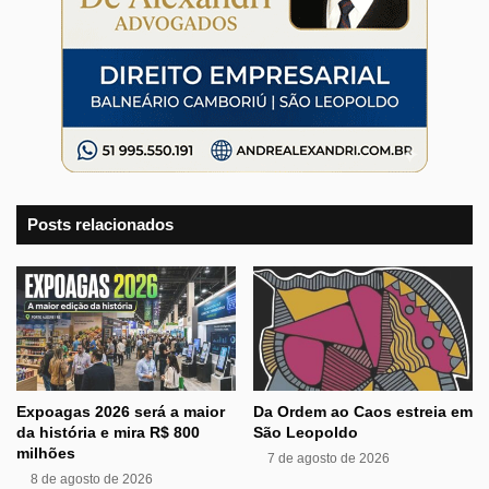
Posts relacionados
Expoagas 2026 será a maior
Da Ordem ao Caos estreia em
da história e mira R$ 800
São Leopoldo
milhões
7 de agosto de 2026
8 de agosto de 2026