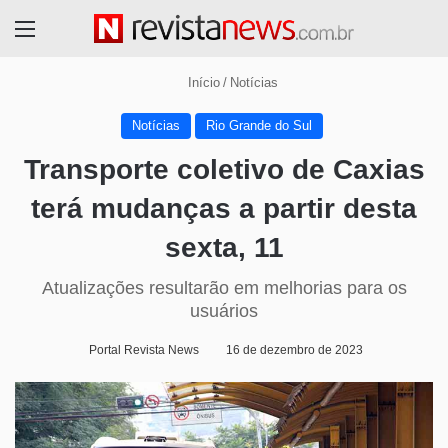
Menu
Início
/
Notícias
Notícias
Rio Grande do Sul
Transporte coletivo de Caxias
terá mudanças a partir desta
sexta, 11
Atualizações resultarão em melhorias para os
usuários
Portal Revista News
16 de dezembro de 2023