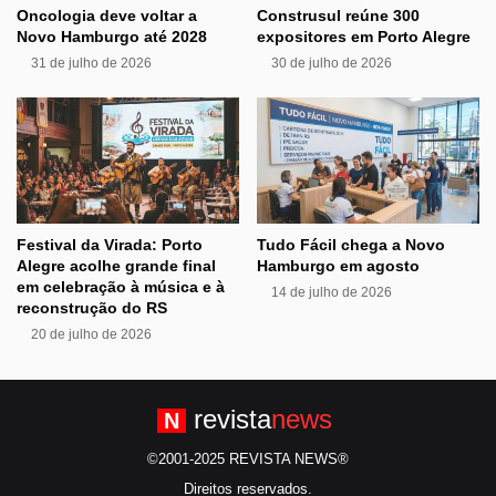
Oncologia deve voltar a
Construsul reúne 300
Novo Hamburgo até 2028
expositores em Porto Alegre
31 de julho de 2026
30 de julho de 2026
Festival da Virada: Porto
Tudo Fácil chega a Novo
Alegre acolhe grande final
Hamburgo em agosto
em celebração à música e à
14 de julho de 2026
reconstrução do RS
20 de julho de 2026
revista
news
N
©2001-2025 REVISTA NEWS®
Direitos reservados.