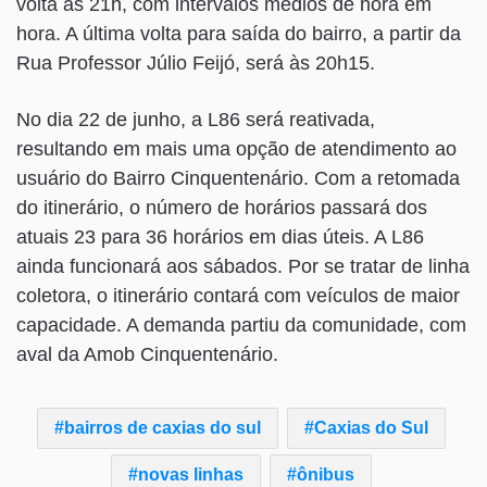
volta às 21h, com intervalos médios de hora em
hora. A última volta para saída do bairro, a partir da
Rua Professor Júlio Feijó, será às 20h15.
No dia 22 de junho, a L86 será reativada,
resultando em mais uma opção de atendimento ao
usuário do Bairro Cinquentenário. Com a retomada
do itinerário, o número de horários passará dos
atuais 23 para 36 horários em dias úteis. A L86
ainda funcionará aos sábados. Por se tratar de linha
coletora, o itinerário contará com veículos de maior
capacidade. A demanda partiu da comunidade, com
aval da Amob Cinquentenário.
bairros de caxias do sul
Caxias do Sul
novas linhas
ônibus