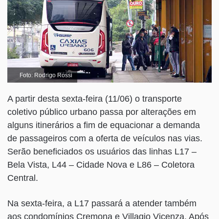
Foto: Rodrigo Rossi
A partir desta sexta-feira (11/06) o transporte
coletivo público urbano passa por alterações em
alguns itinerários a fim de equacionar a demanda
de passageiros com a oferta de veículos nas vias.
Serão beneficiados os usuários das linhas L17 –
Bela Vista, L44 – Cidade Nova e L86 – Coletora
Central.
Na sexta-feira, a L17 passará a atender também
aos condomínios Cremona e Villagio Vicenza. Após