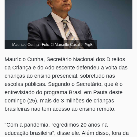
Maurício Cunha - Foto: © Marcello Casal Jr /AgBr
Maurício Cunha, Secretário Nacional dos Direitos
da Criança e do Adolescente defendeu a volta das
crianças ao ensino presencial, sobretudo nas
escolas públicas. Segundo o Secretário, que é o
entrevistado do programa Brasil em Pauta deste
domingo (25), mais de 3 milhões de crianças
brasileiras não tem acesso ao ensino remoto.
“Com a pandemia, regredimos 20 anos na
educação brasileira”, disse ele. Além disso, fora da