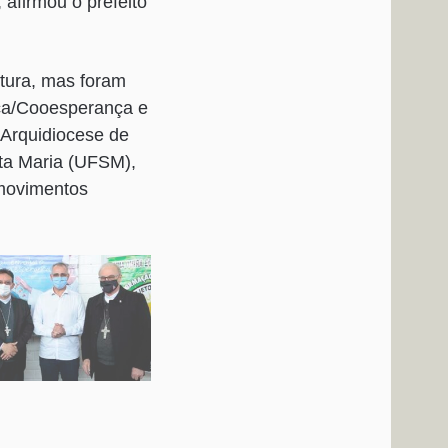
 afirmou o prefeito
itura, mas foram
nça/Cooesperança e
 Arquidiocese de
ta Maria (UFSM),
 movimentos