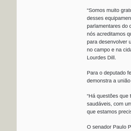
“Somos muito grato
desses equipament
parlamentares do 
nós acreditamos qu
para desenvolver 
no campo e na cid
Lourdes Dill.
Para o deputado f
demonstra a união 
“Há questões que t
saudáveis, com um
que estamos preci
O senador Paulo Pa