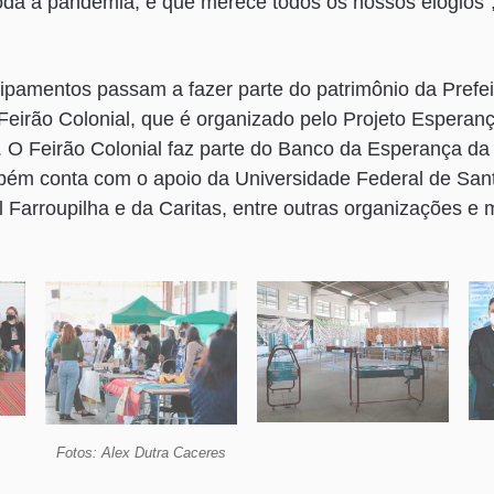
toda a pandemia, e que merece todos os nossos elogios”,
ipamentos passam a fazer parte do patrimônio da Prefe
 Feirão Colonial, que é organizado pelo Projeto Espera
. O Feirão Colonial faz parte do Banco da Esperança da
bém conta com o apoio da Universidade Federal de San
al Farroupilha e da Caritas, entre outras organizações e
Fotos: Alex Dutra Caceres