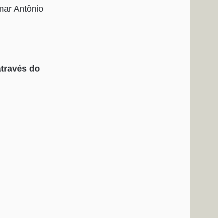
mar Antônio
através do