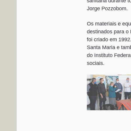
sanitária durante 
Jorge Pozzobom.
Os materiais e equ
destinados para o
foi criado em 1992
Santa Maria e tam
do Instituto Feder
sociais.