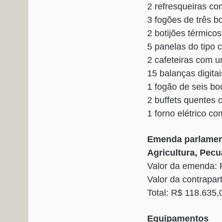
2 refresqueiras co
3 fogões de três b
2 botijões térmicos
5 panelas do tipo c
2 cafeteiras com u
15 balanças digita
1 fogão de seis bo
2 buffets quentes 
1 forno elétrico co
Emenda parlament
Agricultura, Pecu
Valor da emenda: 
Valor da contrapar
Total: R$ 118.635,
Equipamentos