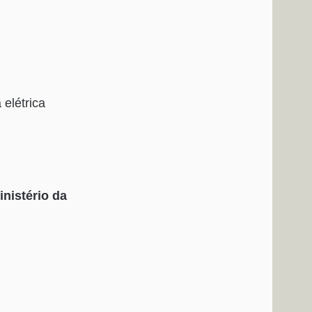
 elétrica
nistério da