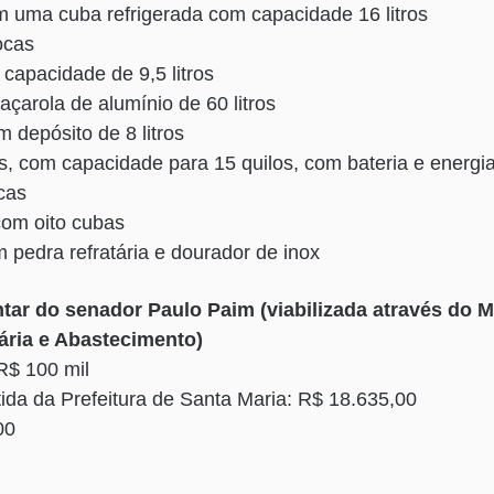
m uma cuba refrigerada com capacidade 16 litros
ocas
 capacidade de 9,5 litros
açarola de alumínio de 60 litros
m depósito de 8 litros
is, com capacidade para 15 quilos, com bateria e energia
cas
com oito cubas
m pedra refratária e dourador de inox
ar do senador Paulo Paim (viabilizada através do Mi
ária e Abastecimento)
R$ 100 mil
tida da Prefeitura de Santa Maria: R$ 18.635,00
00