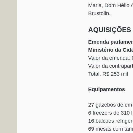
Maria, Dom Hélio 
Brustolin.
AQUISIÇÕES
Emenda parlament
Ministério da Cid
Valor da emenda: 
Valor da contrapar
Total: R$ 253 mil
Equipamentos
27 gazebos de em 
6 freezers de 310 
16 balcões refriger
69 mesas com tam