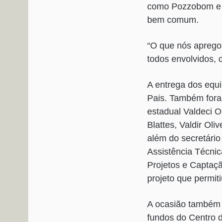
como Pozzobom e P
bem comum.
“O que nós aprego
todos envolvidos, 
A entrega dos equi
Pais. Também fora
estadual Valdeci O
Blattes, Valdir Ol
além do secretári
Assistência Técnic
Projetos e Captaç
projeto que permit
A ocasião também 
fundos do Centro d