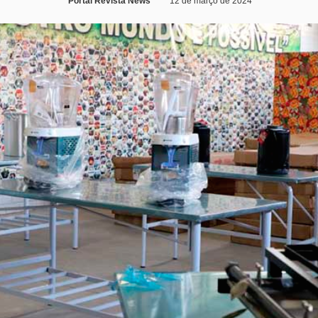
Portal Revista News
12 de março de 2024