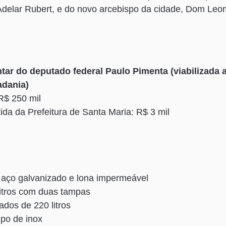
Adelar Rubert, e do novo arcebispo da cidade, Dom Leo
ar do deputado federal Paulo Pimenta (viabilizada 
adania)
R$ 250 mil
tida da Prefeitura de Santa Maria: R$ 3 mil
aço galvanizado e lona impermeável
litros com duas tampas
ados de 220 litros
po de inox