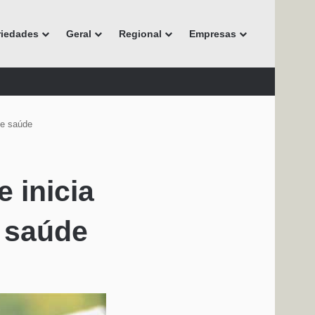
riedades
Geral
Regional
Empresas
de saúde
 inicia
e saúde