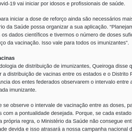
vid-19 vai iniciar por idosos e profissionais de saúde.
ara iniciar a dose de reforço ainda são necessários mais
ério da Saúde possa organizar a sua aplicação. “Planej
 os dados científicos e tivermos o número de doses sufic
orço da vacinação. Isso vale para todos os imunizantes”.
acinas
dologia de distribuição de imunizantes, Queiroga disse 
ar a distribuição de vacinas entre os estados e o Distrito
ância dos entes federados observarem o intervalo entre 
ada imunizante.
e se observe o intervale de vacinação entre as doses, 
s com a pontualidade desejada. Porque, se cada estado
ua própria regra, o Ministério da Saúde não consegue en
ade devida e isso atrasará a nossa campanha nacional d