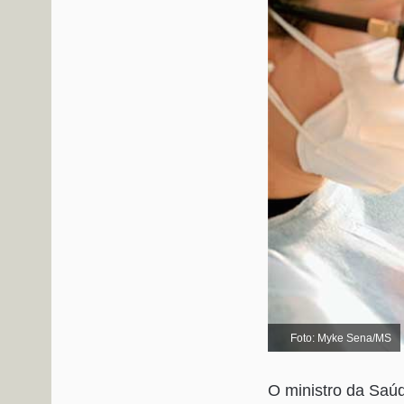
Foto: Myke Sena/MS
O ministro da Saúd