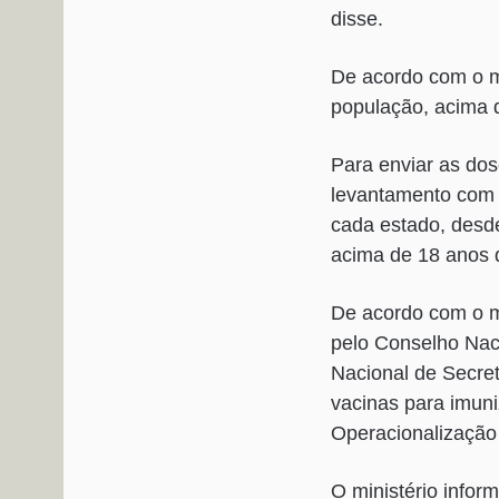
disse.
De acordo com o m
população, acima 
Para enviar as dos
levantamento com b
cada estado, desd
acima de 18 anos 
De acordo com o mi
pelo Conselho Nac
Nacional de Secre
vacinas para imuni
Operacionalização
O ministério infor