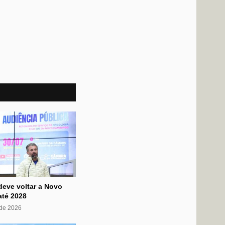
deve voltar a Novo
té 2028
 de 2026