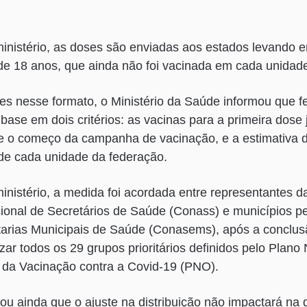
inistério, as doses são enviadas aos estados levando 
de 18 anos, que ainda não foi vacinada em cada unidad
es nesse formato, o Ministério da Saúde informou que 
ase em dois critérios: as vacinas para a primeira dose 
e o começo da campanha de vacinação, e a estimativa 
de cada unidade da federação.
nistério, a medida foi acordada entre representantes d
ional de Secretários de Saúde (Conass) e municípios p
tarias Municipais de Saúde (Conasems), após a conclus
zar todos os 29 grupos prioritários definidos pelo Plano
 da Vacinação contra a Covid-19 (PNO).
mou ainda que o ajuste na distribuição não impactará na d