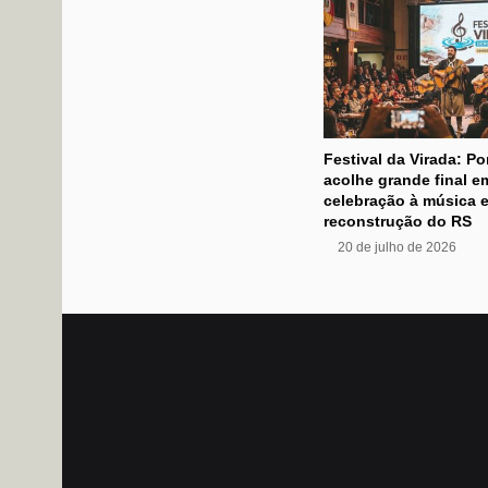
Festival da Virada: Po
acolhe grande final e
celebração à música e
reconstrução do RS
20 de julho de 2026