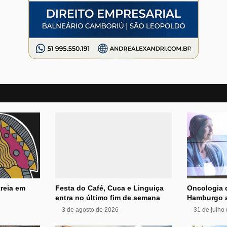
reia em
Festa do Café, Cuca e Linguiça
Oncologia 
entra no último fim de semana
Hamburgo a
3 de agosto de 2026
31 de julho