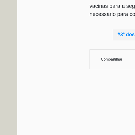
vacinas para a seg
necessário para c
3ª dos
Compartilhar