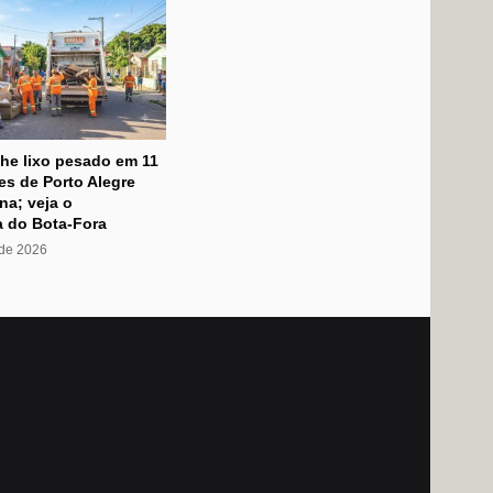
he lixo pesado em 11
s de Porto Alegre
na; veja o
 do Bota-Fora
 de 2026