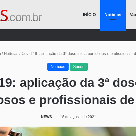
INÍCIO
Notícias
Va
Procurar por
o
/
Notícias
/
Covid-19: aplicação da 3ª dose inicia por idosos e profissionais 
Notícias
Saúde
19: aplicação da 3ª dose
osos e profissionais d
NEWS
18 de agosto de 2021