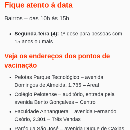
Fique atento à data
Bairros – das 10h às 15h
Segunda-feira (4):
1ª dose para pessoas com
15 anos ou mais
Veja os endereços dos pontos de
vacinação
Pelotas Parque Tecnológico – avenida
Domingos de Almeida, 1.785 – Areal
Colégio Pelotense – auditório, entrada pela
avenida Bento Gonçalves – Centro
Faculdade Anhanguera – avenida Fernando
Osório, 2.301 – Três Vendas
Paróquia São José – avenida Duque de Caxias,