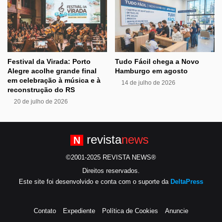
Festival da Virada: Porto
Tudo Fácil chega a Novo
Alegre acolhe grande final
Hamburgo em agosto
em celebração à música e à
14 de julho de 2026
reconstrução do RS
20 de julho de 2026
revista
news
N
©2001-2025 REVISTA NEWS®
Direitos reservados.
Este site foi desenvolvido e conta com o suporte da
DeltaPress
Contato
Expediente
Política de Cookies
Anuncie