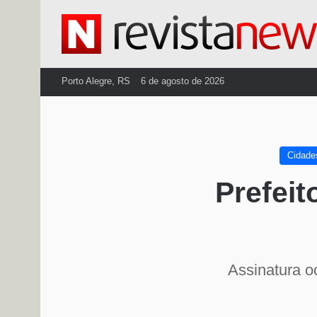
Porto Alegre, RS
6 de agosto de 2026
Cidade
Prefeit
Assinatura o