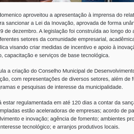
idomenico aproveitou a apresentação à imprensa do relat
ra sancionar a Lei da Inovação, aprovada de forma un
 de dezembro. A legislação foi construída ao longo do
iferentes setores da comunidade empresarial, acadêmic
ica visando criar medidas de incentivo e apoio à inovaç
ão, capacitação e serviços de base tecnológica.
ula a criação do Conselho Municipal de Desenvolvimento
ção, com representações de diversos setores, além de f
ramas e pesquisas de interesse da municipalidade.
á estar regulamentada em até 120 dias a contar da sanç
empladas estão aceleradoras de empresas; acordo de pa
lvimento e inovação; agência de fomento; ambientes pr
nteresse tecnológico; e arranjos produtivos locais.