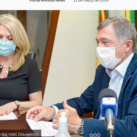
Portal Revista News
11 de março de 2024
o Sul, Adiló Didomenico