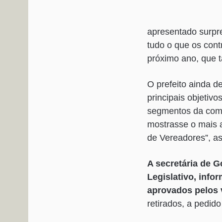
apresentado surpr
tudo o que os con
próximo ano, que t
O prefeito ainda d
principais objetiv
segmentos da comu
mostrasse o mais 
de Vereadores”, as
A secretária de G
Legislativo, inf
aprovados pelos 
retirados, a pedid