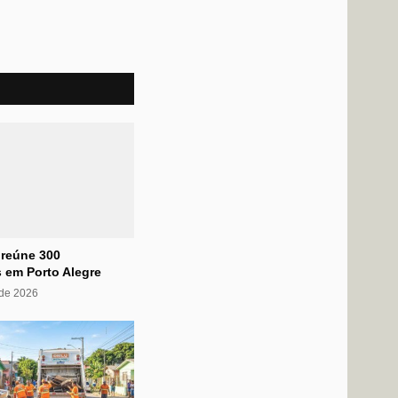
 reúne 300
 em Porto Alegre
 de 2026