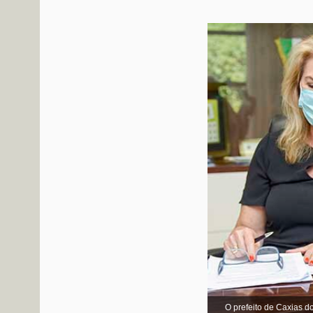
O prefeito de Caxias d