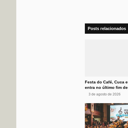
Posts relacionados
Festa do Café, Cuca e
entra no último fim d
3 de agosto de 2026