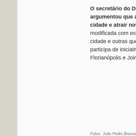
O secretário do 
argumentou que a
cidade e atrair n
modificada com est
cidade e outras qu
participa de inici
Florianópolis e Join
Fotos: João Pedro Bress