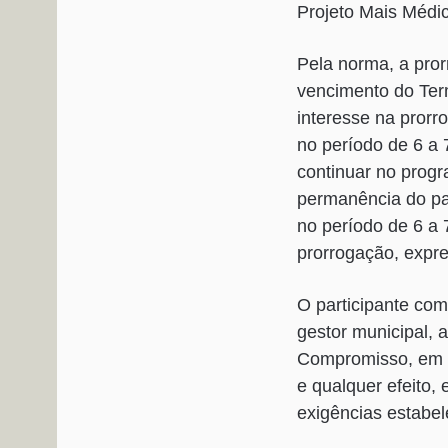
Projeto Mais Médic
Pela norma, a pror
vencimento do Ter
interesse na pror
no período de 6 a 
continuar no progr
permanência do pa
no período de 6 a 
prorrogação, expr
O participante com
gestor municipal, 
Compromisso, em d
e qualquer efeito
exigências estabel