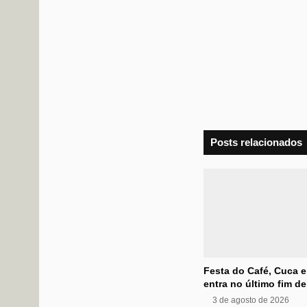
Posts relacionados
Festa do Café, Cuca e
entra no último fim d
3 de agosto de 2026