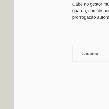
Cabe ao gestor mun
guarda, com dispon
prorrogação automá
Compartilhar