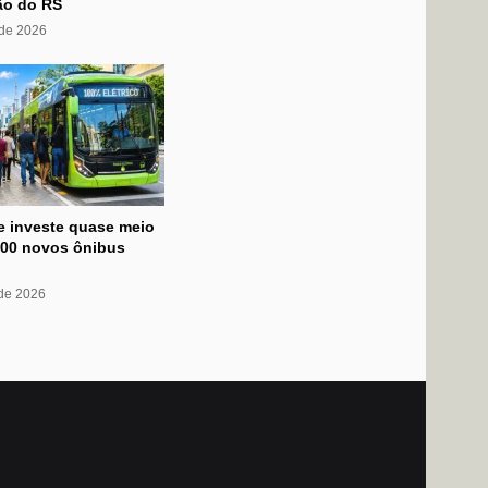
ão do RS
 de 2026
e investe quase meio
100 novos ônibus
 de 2026