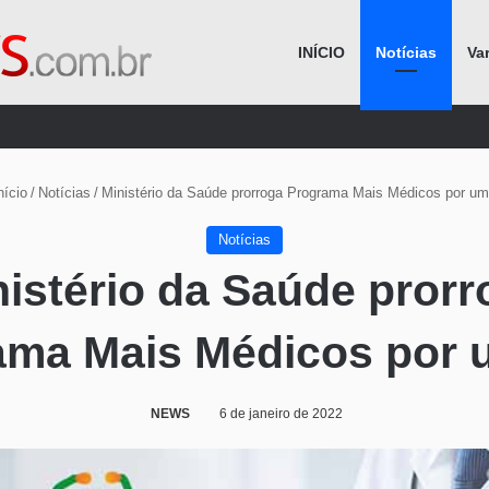
INÍCIO
Notícias
Va
Procurar por
nício
/
Notícias
/
Ministério da Saúde prorroga Programa Mais Médicos por um
Notícias
nistério da Saúde prorr
ama Mais Médicos por 
NEWS
6 de janeiro de 2022