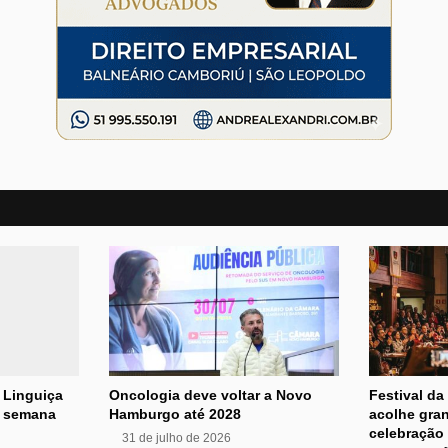
 Linguiça
Oncologia deve voltar a Novo
Festival da
e semana
Hamburgo até 2028
acolhe gran
celebração 
31 de julho de 2026