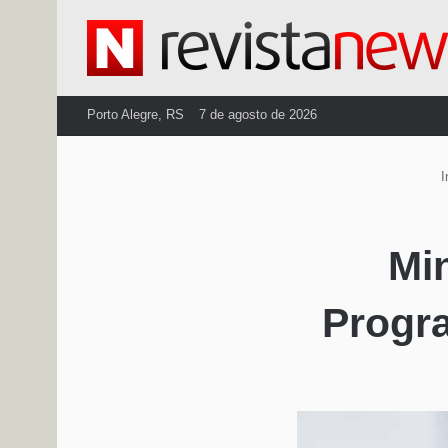
Porto Alegre, RS
7 de agosto de 2026
I
Mi
Progr