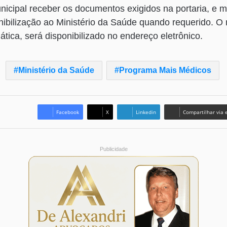
icipal receber os documentos exigidos na portaria, e m
ibilização ao Ministério da Saúde quando requerido. O 
tica, será disponibilizado no endereço eletrônico.
Ministério da Saúde
Programa Mais Médicos
Facebook
X
Linkedin
Compartilhar via 
Publicidade