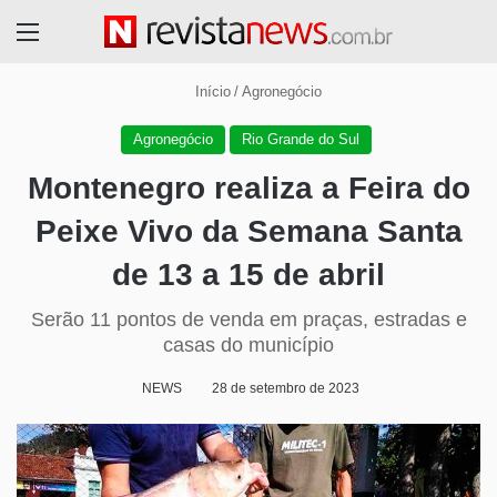
Menu
Início
/
Agronegócio
Agronegócio
Rio Grande do Sul
Montenegro realiza a Feira do
Peixe Vivo da Semana Santa
de 13 a 15 de abril
Serão 11 pontos de venda em praças, estradas e
casas do município
NEWS
28 de setembro de 2023