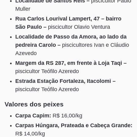
Localidade de Santos Reis –
piscicultor Paulo
Muller
Rua Carlos Lourival Lampert, 47 – bairro
São Paulo –
piscicultor Olavio Ventura
Localidade de Passo da Amora, ao lado da
pedreira Carolo –
piscicultores Ivan e Cláudio
Azevedo
Margem da RS 287, em frente à Loja Taqi –
piscicultor Teófilo Azeredo
Estrada Estação Fortaleza, Itacolomi –
piscicultor Teófilo Azeredo
Valores dos peixes
Carpa Capim:
R$ 16,00/kg
Carpas Húngara, Prateada e Cabeça Grande:
R$ 14,00/kg