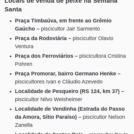
Locais de venda de peixe na Semana
Santa
Praça Timbaúva, em frente ao Grêmio
Gaúcho –
piscicultor Jair Sarmento
Praça da Rodoviária –
piscicultor Olavio
Ventura
Praça dos Ferroviários –
piscicultora Cristina
Pohren
Praça Promorar, bairro Germano Henke –
piscicultores Ivan e Cláudio Azevedo
Localidade de Pesqueiro (RS 124, km 37) –
piscicultor Nilvo Weisheimer
Localidade de Vendinha (Estrada do Passo
da Amora, Sítio Paraíso) –
piscicultor Nelson
Zanella