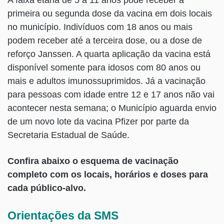
A faixa etária de 5 a 11 anos pode receber a
primeira ou segunda dose da vacina em dois locais
no município. Indivíduos com 18 anos ou mais
podem receber até a terceira dose, ou a dose de
reforço Janssen. A quarta aplicação da vacina está
disponível somente para idosos com 80 anos ou
mais e adultos imunossuprimidos. Já a vacinação
para pessoas com idade entre 12 e 17 anos não vai
acontecer nesta semana; o Município aguarda envio
de um novo lote da vacina Pfizer por parte da
Secretaria Estadual de Saúde.
Confira abaixo o esquema de vacinação
completo com os locais, horários e doses para
cada público-alvo.
Orientações da SMS