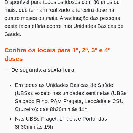
Disponível para todos os idosos com 80 anos ou
mais, que tenham realizado a terceira dose há
quatro meses ou mais. A vacinação das pessoas
desta faixa etária ocorre nas Unidades Básicas de
Saúde.
Confira os locais para 1ª, 2ª, 3ª e 4ª
doses
— De segunda a sexta-feira
Em todas as Unidades Básicas de Saúde
(UBSs), exceto nas unidades sentinelas (UBSs
Salgado Filho, PAM Fragata, Leocádia e CSU
Cruzeiro): das 8h30min às 11h
Nas UBSs Fraget, Lindoia e Porto: das
8h30min às 15h