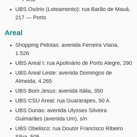
UBS Osório (Loteamento): rua Barão de Mauá,
217 — Porto
Areal
Shopping Pelotas: avenida Ferreira Viana,
1.526
UBS Areal I: rua Apolinário de Porto Alegre, 290
UBS Areal Leste: avenida Domingos de
Almeida, 4.265
UBS Bom Jesus: avenida Itália, 350
UBS CSU Areal: rua Guararapes, 50 A
UBS Dunas: avenida Ulysses Silveira
Guimarães (avenida Um), s/n
UBS Obelisco: rua Doutor Francisco Ribeiro
Silva, 505