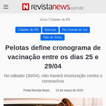
Menu
Início
/
Cidades do RS
Cidades do RS
Notícias
Rio Grande do Sul
Vale do Sinos
Pelotas define cronograma de
vacinação entre os dias 25 e
29/04
No sábado (30/04), não haverá imunização contra o
coronavírus
Portal Revista News
23 de março de 2025