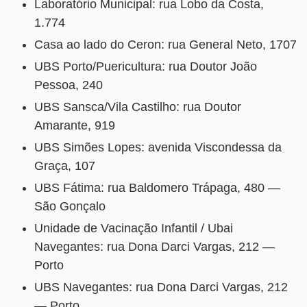
Laboratório Municipal: rua Lobo da Costa,
1.774
Casa ao lado do Ceron: rua General Neto, 1707
UBS Porto/Puericultura: rua Doutor João
Pessoa, 240
UBS Sansca/Vila Castilho: rua Doutor
Amarante, 919
UBS Simões Lopes: avenida Viscondessa da
Graça, 107
UBS Fátima: rua Baldomero Trápaga, 480 —
São Gonçalo
Unidade de Vacinação Infantil / Ubai
Navegantes: rua Dona Darci Vargas, 212 —
Porto
UBS Navegantes: rua Dona Darci Vargas, 212
— Porto