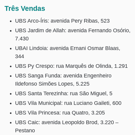
Três Vendas
UBS Arco-Íris: avenida Pery Ribas, 523
UBS Jardim de Allah: avenida Fernando Osório,
7.430
UBAI Lindoia: avenida Ernani Osmar Blaas,
344
UBS Py Crespo: rua Marquês de Olinda, 1.291
UBS Sanga Funda: avenida Engenheiro
Ildefonso Simões Lopes, 5.225
UBS Santa Terezinha: rua São Miguel, 5
UBS Vila Municipal: rua Luciano Gaileti, 600
UBS Vila Princesa: rua Quatro, 3.205
UBS Caic: avenida Leopoldo Brod, 3.220 –
Pestano