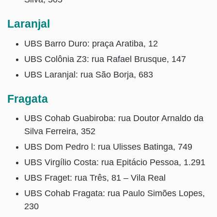
Laranjal
UBS Barro Duro: praça Aratiba, 12
UBS Colônia Z3: rua Rafael Brusque, 147
UBS Laranjal: rua São Borja, 683
Fragata
UBS Cohab Guabiroba: rua Doutor Arnaldo da
Silva Ferreira, 352
UBS Dom Pedro l: rua Ulisses Batinga, 749
UBS Virgílio Costa: rua Epitácio Pessoa, 1.291
UBS Fraget: rua Três, 81 – Vila Real
UBS Cohab Fragata: rua Paulo Simões Lopes,
230