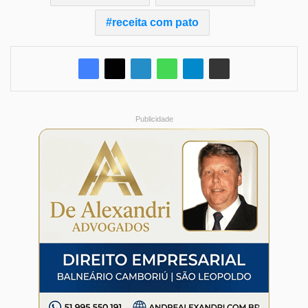
receita com pato
Publicidade