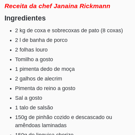
Receita da chef Janaina Rickmann
Ingredientes
2 kg de coxa e sobrecoxas de pato (8 coxas)
2 l de banha de porco
2 folhas louro
Tomilho a gosto
1 pimenta dedo de moça
2 galhos de alecrim
Pimenta do reino a gosto
Sal a gosto
1 talo de salsão
150g de pinhão cozido e descascado ou
amêndoas laminadas
150g de linguiça chorizo