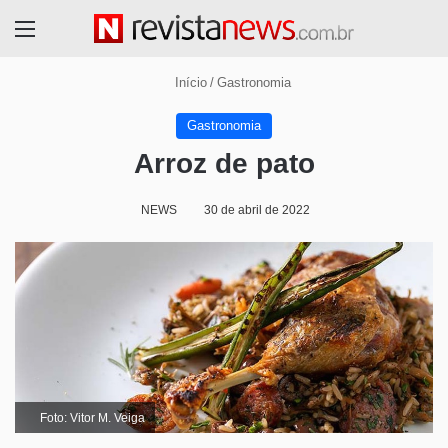
Menu
Início
/
Gastronomia
Gastronomia
Arroz de pato
NEWS
30 de abril de 2022
Foto: Vitor M. Veiga