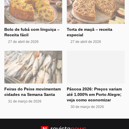
Bolo de fubá com linguiça –
Torta de maçã – receita
Receita fácil
especial
27 de abril de 2026
27 de abril de 2026
Feiras do Peixe movimentam
Páscoa 2026: Preços variam
cidades na Semana Santa
até 1.000% em Porto Alegre;
veja como economizar
31 de março de 2026
30 de março de 2026
revista
news