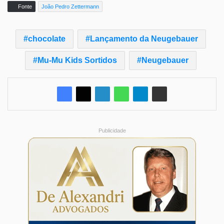
Fonte
João Pedro Zettermann
chocolate
Lançamento da Neugebauer
Mu-Mu Kids Sortidos
Neugebauer
Publicidade