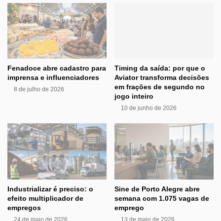
Fenadoce abre cadastro para
Timing da saída: por que o
imprensa e influenciadores
Aviator transforma decisões
em frações de segundo no
8 de julho de 2026
jogo inteiro
10 de junho de 2026
Industrializar é preciso: o
Sine de Porto Alegre abre
efeito multiplicador de
semana com 1.075 vagas de
empregos
emprego
24 de maio de 2026
13 de maio de 2026