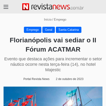
Menu
Início
/
Emprego
Emprego
Geral
Santa Catarina
Florianópolis vai sediar o II
Fórum ACATMAR
Evento que destaca ações para incrementar o setor
náutico ocorre nesta terça-feira (14), no hotel
Majestic
Portal Revista News
2 de outubro de 2023