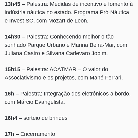
13h45
– Palestra: Medidas de incentivo e fomento à
indústria náutica no estado. Programa Pró-Náutica
e Invest SC, com Mozart de Leon.
14h30
– Palestra: Conhecendo melhor o tão
sonhado Parque Urbano e Marina Beira-Mar, com
Juliana Castro e Silvana Carlevaro Jobim.
15h15
– Palestra: ACATMAR – O valor do
Associativismo e os projetos, com Mané Ferrari.
16h
– Palestra: Integração dos eletrônicos a bordo,
com Márcio Evangelista.
16h4
– sorteio de brindes
17h
– Encerramento