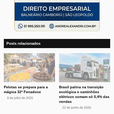
Posts relacionados
Pelotas se prepara para a
Brasil patina na transição
mágica 32ª Fenadoce
ecológica e caminhões
elétricos somam só 0,4% das
8 de julho de 2026
vendas
22 de junho de 2026