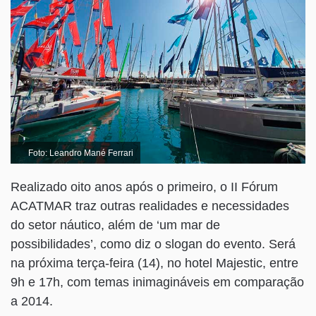
Foto: Leandro Mané Ferrari
Realizado oito anos após o primeiro, o II Fórum
ACATMAR traz outras realidades e necessidades
do setor náutico, além de ‘um mar de
possibilidades’, como diz o slogan do evento. Será
na próxima terça-feira (14), no hotel Majestic, entre
9h e 17h, com temas inimagináveis em comparação
a 2014.