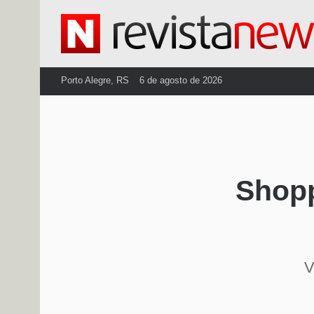
Porto Alegre, RS
6 de agosto de 2026
Shopp
V