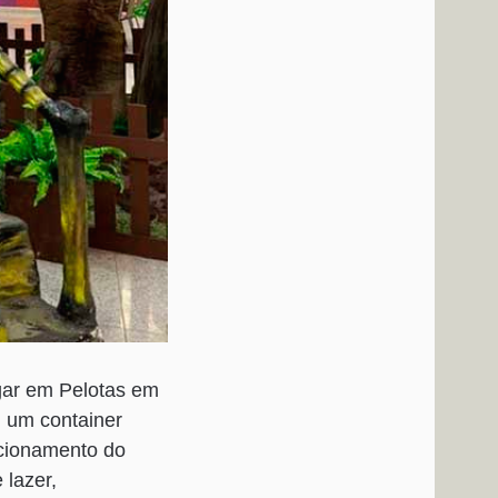
gar em Pelotas em
, um container
acionamento do
 lazer,