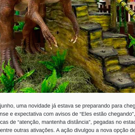
 junho, uma novidade já estava se preparando para che
nse e expectativa com avisos de “Eles estão chegando”
as de “atenção, mantenha distância”, pegadas no est
entre outras ativações. A ação divulgou a nova opção de