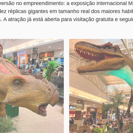
versão no empreendimento: a exposição internacional M
dez réplicas gigantes em tamanho real dos maiores habi
 A atração já está aberta para visitação gratuita e segui