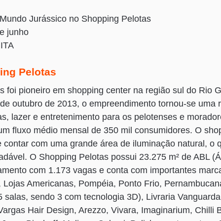
Mundo Jurássico no Shopping Pelotas
e junho
ITA
ing Pelotas
 foi pioneiro em shopping center na região sul do Rio 
de outubro de 2013, o empreendimento tornou-se uma r
s, lazer e entretenimento para os pelotenses e morador
 um fluxo médio mensal de 350 mil consumidores. O sho
 e contar com uma grande área de iluminação natural, o 
adável. O Shopping Pelotas possui 23.275 m² de ABL (Á
namento com 1.173 vagas e conta com importantes marca
, Lojas Americanas, Pompéia, Ponto Frio, Pernambucan
5 salas, sendo 3 com tecnologia 3D), Livraria Vanguarda
argas Hair Design, Arezzo, Vivara, Imaginarium, Chilli 