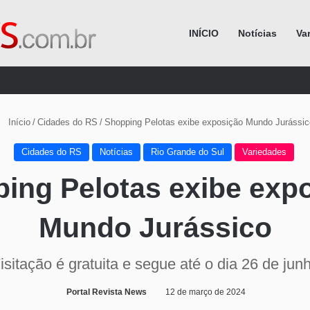
INÍCIO
Notícias
Va
Procurar por
Início
/
Cidades do RS
/
Shopping Pelotas exibe exposição Mundo Jurássic
Cidades do RS
Notícias
Rio Grande do Sul
Variedades
ing Pelotas exibe exp
Mundo Jurássico
isitação é gratuita e segue até o dia 26 de jun
Portal Revista News
12 de março de 2024