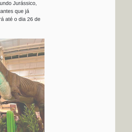
undo Jurássico,
tantes que já
rá até o dia 26 de