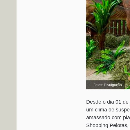
Fotos: Divulgação
Desde o dia 01 de
um clima de suspe
amassado com plac
Shopping Pelotas, 