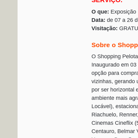
O que:
Exposição 
Data:
de 07 a 26 d
Visitação:
GRATU
Sobre o Shopp
O Shopping Pelotas
Inaugurado em 03 
opção para compra
vizinhas, gerando
por ser horizontal
ambiente mais agr
Locável), estacio
Riachuelo, Renner
Cinemas Cineflix (
Centauro, Belmar V