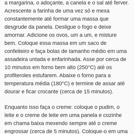
a margarina, o adoçante, a canela e o sal até ferver.
Acrescente a farinha de uma vez só e mexa
constantemente até formar uma massa que
desgrude da panela. Desligue o fogo e deixe
amornar. Adicione os ovos, um a um, e misture
bem. Coloque essa massa em um saco de
confeiteiro e faça bolas de tamanho médio em uma
assadeira untada e enfarinhada. Asse por cerca de
10 minutos em forno bem alto (250°C) até os
profiteroles estufarem. Abaixe o forno para a
temperatura média (180°C) e termine de assar até
dourar e ficar crocante (cerca de 15 minutos).
Enquanto isso faça o creme: coloque o pudim, o
leite e o creme de leite em uma panela e cozinhe
em chama baixa mexendo sempre até o creme
engrossar (cerca de 5 minutos). Coloque-o em uma