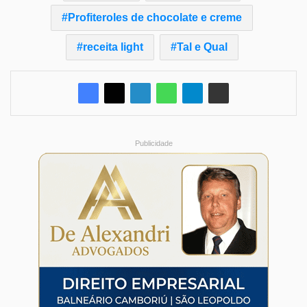
Profiteroles de chocolate e creme
receita light
Tal e Qual
Publicidade