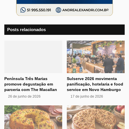
Posts relacionados
Península Três Marias
Sulserve 2026 movimenta
promove degustação em
panificação, hotelaria e food
parceria com The Macallan
service em Novo Hamburgo
26 de junho de 2026
17 de junho de 2026