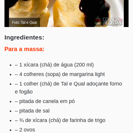
Foto: Tal e Qual
Ingredientes:
Para a massa:
– 1 xícara (chá) de água (200 ml)
– 4 colheres (sopa) de margarina light
– 1 colher (chá) de Tal e Qual adoçante forno
e fogão
– pitada de canela em pó
– pitada de sal
– ¾ de xícara (chá) de farinha de trigo
– 2 ovos