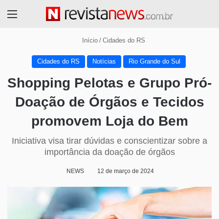
Menu
Início
/
Cidades do RS
Cidades do RS
Notícias
Rio Grande do Sul
Shopping Pelotas e Grupo Pró-
Doação de Órgãos e Tecidos
promovem Loja do Bem
Iniciativa visa tirar dúvidas e conscientizar sobre a
importância da doação de órgãos
NEWS
12 de março de 2024