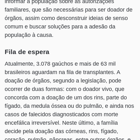
informar a população sobre as autorizações
familiares, que são necessárias para ser doador de
órgãos, assim como desconstruir ideias de senso
comum e buscar soluções para a adesão da
população à causa.
Fila de espera
Atualmente, 3.078 gaúchos e mais de 63 mil
brasileiros aguardam na fila de transplantes. A
doação de órgãos, segundo a legislação, pode
ocorrer de duas formas: com o doador vivo, que
concorda com a doação de um dos rins, parte do
fígado, da medula óssea ou do pulmão, e ainda nos
casos de falecidos diagnosticados com morte
encefálica irreversível. Neste último, a família
decide pela doação das córneas, rins, fígado,
coração, pulmão, pâncreas, entre outros órgãos, e