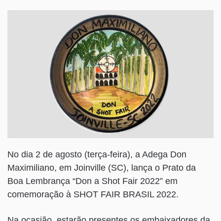
No dia 2 de agosto (terça-feira), a Adega Don
Maximiliano, em Joinville (SC), lança o Prato da
Boa Lembrança “Don a Shot Fair 2022” em
comemoração à SHOT FAIR BRASIL 2022.
Na ocasião, estarão presentes os embaixadores da