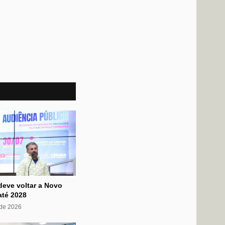
deve voltar a Novo
té 2028
 de 2026