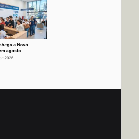
 chega a Novo
em agosto
 de 2026