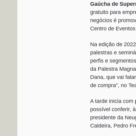
Gaúcha de Superm
gratuito para empr
negócios é promov
Centro de Eventos 
Na edição de 2022
palestras e seminár
perfis e segmentos
da Palestra Magn
Dana, que vai fal
de compra”, no Tea
A tarde inicia co
possível conferir,
presidente da Neug
Caldeira, Pedro Fr