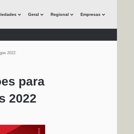
riedades
Geral
Regional
Empresas
agas 2022
ões para
s 2022