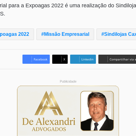
ial para a Expoagas 2022 é uma realização do Sindiloj
S.
poagas 2022
Missão Empresarial
Sindilojas Ca
Facebook
X
Linkedin
Compartilhar via 
Publicidade