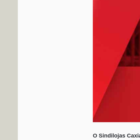
O Sindilojas Cax