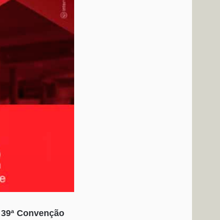
a 39ª Convenção