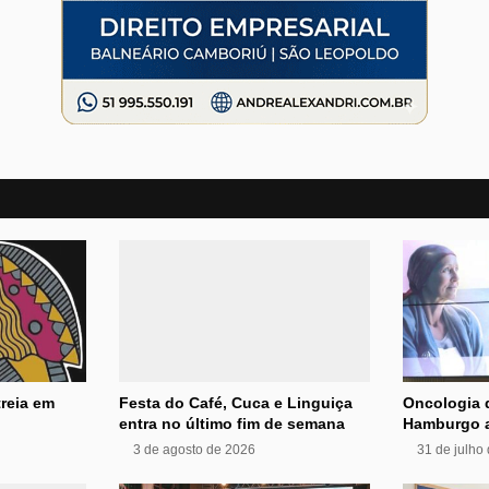
reia em
Festa do Café, Cuca e Linguiça
Oncologia 
entra no último fim de semana
Hamburgo a
3 de agosto de 2026
31 de julho