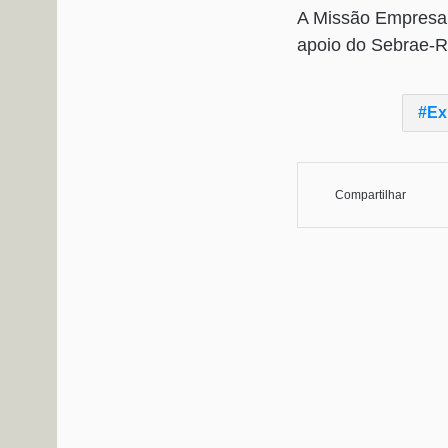
A Missão Empresar
apoio do Sebrae-R
Ex
Compartilhar