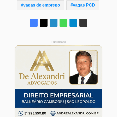
vagas de emprego
vagas PCD
Publicidade