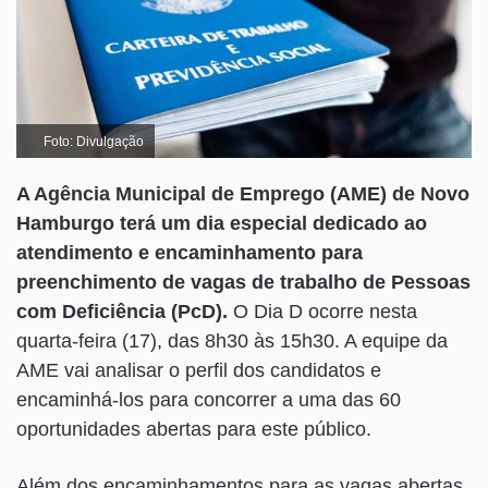
Foto: Divulgação
A Agência Municipal de Emprego (AME) de Novo
Hamburgo terá um dia especial dedicado ao
atendimento e encaminhamento para
preenchimento de vagas de trabalho de Pessoas
com Deficiência (PcD).
O Dia D ocorre nesta
quarta-feira (17), das 8h30 às 15h30. A equipe da
AME vai analisar o perfil dos candidatos e
encaminhá-los para concorrer a uma das 60
oportunidades abertas para este público.
Além dos encaminhamentos para as vagas abertas,