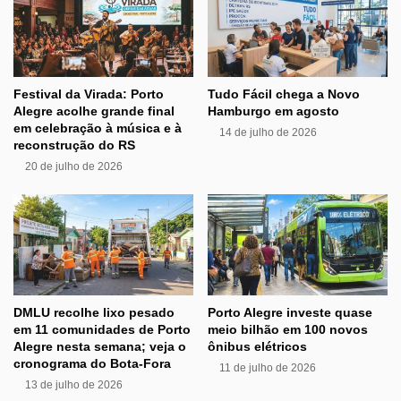
Festival da Virada: Porto
Tudo Fácil chega a Novo
Alegre acolhe grande final
Hamburgo em agosto
em celebração à música e à
14 de julho de 2026
reconstrução do RS
20 de julho de 2026
DMLU recolhe lixo pesado
Porto Alegre investe quase
em 11 comunidades de Porto
meio bilhão em 100 novos
Alegre nesta semana; veja o
ônibus elétricos
cronograma do Bota-Fora
11 de julho de 2026
13 de julho de 2026