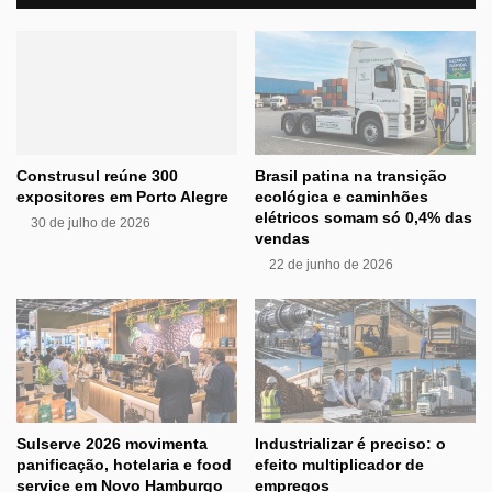
Construsul reúne 300
Brasil patina na transição
expositores em Porto Alegre
ecológica e caminhões
elétricos somam só 0,4% das
30 de julho de 2026
vendas
22 de junho de 2026
Sulserve 2026 movimenta
Industrializar é preciso: o
panificação, hotelaria e food
efeito multiplicador de
service em Novo Hamburgo
empregos