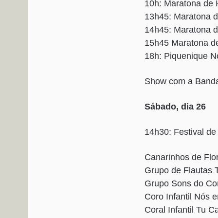
10h: Maratona de 
13h45: Maratona d
14h45: Maratona de
15h45 Maratona de
18h: Piquenique N
Show com a Band
Sábado, dia 26
14h30: Festival de
Canarinhos de Flo
Grupo de Flautas 
Grupo Sons do Cor
Coro Infantil Nós
Coral Infantil Tu C