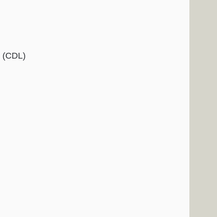
s (CDL)