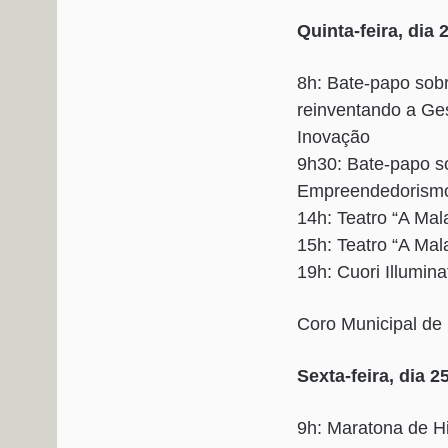
Quinta-feira, dia 
8h: Bate-papo sob
reinventando a Ge
Inovação
9h30: Bate-papo s
Empreendedorismo 
14h: Teatro “A Ma
15h: Teatro “A Ma
19h: Cuori Illumina
Coro Municipal de
Sexta-feira, dia 2
9h: Maratona de H