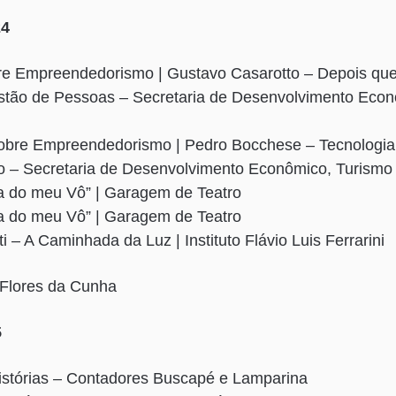
24
re Empreendedorismo | Gustavo Casarotto – Depois que
stão de Pessoas – Secretaria de Desenvolvimento Econ
obre Empreendedorismo | Pedro Bocchese – Tecnologia
– Secretaria de Desenvolvimento Econômico, Turismo
la do meu Vô” | Garagem de Teatro
la do meu Vô” | Garagem de Teatro
ti – A Caminhada da Luz | Instituto Flávio Luis Ferrarini
 Flores da Cunha
5
istórias – Contadores Buscapé e Lamparina