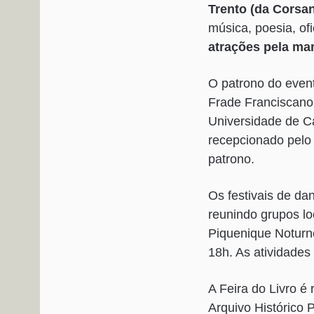
Trento (da Corsan
música, poesia, of
atrações pela man
O patrono do evento
Frade Franciscano
Universidade de Ca
recepcionado pelo
patrono.
Os festivais de da
reunindo grupos lo
Piquenique Noturno
18h. As atividades
A Feira do Livro é
Arquivo Histórico 