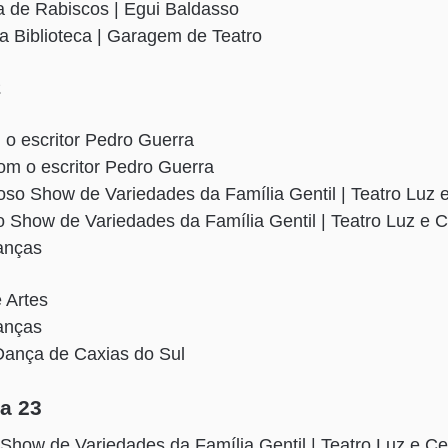
a de Rabiscos | Egui Baldasso
a Biblioteca | Garagem de Teatro
2
 o escritor Pedro Guerra
om o escritor Pedro Guerra
oso Show de Variedades da Família Gentil | Teatro Luz 
 Show de Variedades da Família Gentil | Teatro Luz e 
Danças
 Artes
anças
 Dança de Caxias do Sul
ia 23
Show de Variedades da Família Gentil | Teatro Luz e C