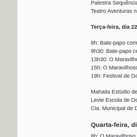
Palestra Sequênci
Teatro Aventuras n
Terça-feira, dia 2
8h: Bate-papo com
9h30: Bate-papo c
13h30: O Maravilh
15h: O Maravilhoso
19h: Festival de 
Mahaila Estúdio de
Levie Escola de D
Cia. Municipal de
Quarta-feira, d
8h: O Maravilhoso 