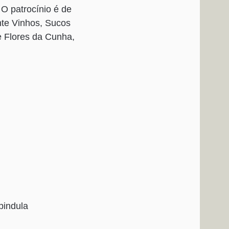
 O patrocínio é de
nte Vinhos, Sucos
e Flores da Cunha,
pindula