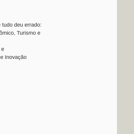
 tudo deu errado:
ômico, Turismo e
 e
 e Inovação