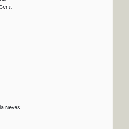
 Cena
ida Neves