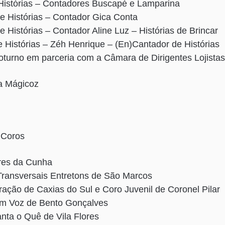
Histórias – Contadores Buscapé e Lamparina
e Histórias – Contador Gica Conta
 Histórias – Contador Aline Luz – Histórias de Brincar
 Histórias – Zéh Henrique – (En)Cantador de Histórias
oturno em parceria com a Câmara de Dirigentes Lojista
a Mágicoz
 Coros
res da Cunha
Transversais Entretons de São Marcos
ação de Caxias do Sul e Coro Juvenil de Coronel Pilar
 em Voz de Bento Gonçalves
anta o Quê de Vila Flores