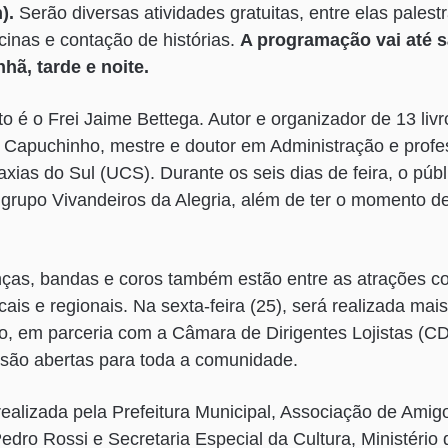
).
Serão diversas atividades gratuitas, entre elas palestr
icinas e contação de histórias.
A programação vai até 
hã, tarde e noite.
 é o Frei Jaime Bettega. Autor e organizador de 13 livro
 Capuchinho, mestre e doutor em Administração e profe
xias do Sul (UCS). Durante os seis dias de feira, o públ
 grupo Vivandeiros da Alegria, além de ter o momento 
nças, bandas e coros também estão entre as atrações c
cais e regionais. Na sexta-feira (25), será realizada ma
, em parceria com a Câmara de Dirigentes Lojistas (CDL
 são abertas para toda a comunidade.
 realizada pela Prefeitura Municipal, Associação de Ami
Pedro Rossi e Secretaria Especial da Cultura, Ministério 