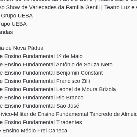
so Show de Variedades da Família Gentil | Teatro Luz e
 | Grupo UEBA
Grupo UEBA
Bandas
ia de Nova Pádua
de Ensino Fundamental 1º de Maio
de Ensino Fundamental Antônio de Souza Neto
de Ensino Fundamental Benjamin Constant
e Ensino Fundamental Francisco Zilli
de Ensino Fundamental Leonel de Moura Brizola
de Ensino Fundamental Rio Branco
de Ensino Fundamental São José
Cívico-Militar de Ensino Fundamental Tancredo de Alme
de Ensino Fundamental Tiradentes
e Ensino Médio Frei Caneca