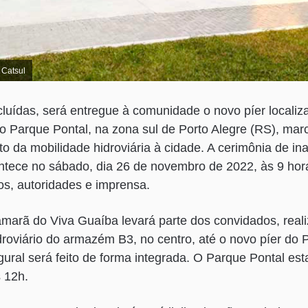
 Catsul
uídas, será entregue à comunidade o novo píer localiz
 Parque Pontal, na zona sul de Porto Alegre (RS), ma
 da mobilidade hidroviária à cidade. A cerimônia de i
ntece no sábado, dia 26 de novembro de 2022, às 9 hor
dos, autoridades e imprensa.
marã do Viva Guaíba levará parte dos convidados, reali
idroviário do armazém B3, no centro, até o novo píer do 
ugural será feito de forma integrada. O Parque Pontal est
s 12h.