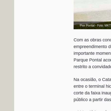
Pier Pontal - Foto: MKT
Com as obras concl
empreendimento do
importante momento
Parque Pontal aco
restrito a convida
Na ocasião, o Cata
entre o terminal h
corte da faixa ina
público a partir da