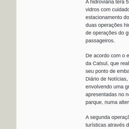
A hidroviária terá 
vidros com cuidado
estacionamento do 
duas operações hid
de operações do gr
passageiros.
De acordo com o e
da Catsul, que real
seu ponto de emba
Diário de Notícias
envolvendo uma gr
apresentadas no no
parque, numa alter
A segunda operaçã
turísticas através