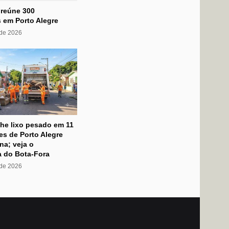
 reúne 300
 em Porto Alegre
 de 2026
he lixo pesado em 11
s de Porto Alegre
na; veja o
 do Bota-Fora
 de 2026