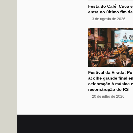
Festa do Café, Cuca e
entra no último fim d
3 de agosto de 2026
Festival da Virada: Po
acolhe grande final e
celebração à música e
reconstrução do RS
20 de julho de 2026