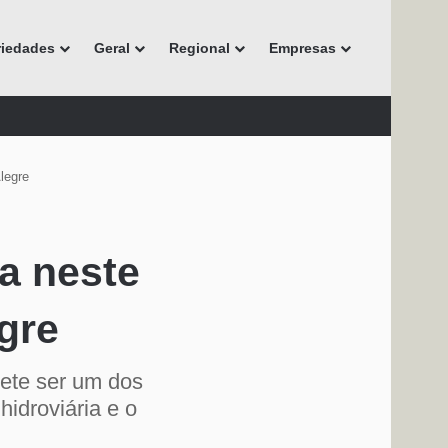
riedades
Geral
Regional
Empresas
legre
a neste
gre
ete ser um dos
hidroviária e o