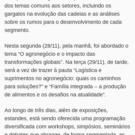
dos temas comuns aos setores, incluindo os
gargalos na evolução das cadeias e as análises
sobre os rumos para o desenvolvimento de cada
segmento.
Nesta segunda (28/11), pela manhã, foi abordado o
tema “O agronegócio e o impacto das
transformações globais”. Na terça (29/11), de tarde,
será a vez de trazer à pauta “Logística e
suprimentos no agronegócio: quais os caminhos
para soluções?” e “Família integrada – a produção
de alimentos e os desafios na atualidade”.
Ao longo de três dias, além de exposições,
estandes, está sendo oferecida uma programação
diversificada com workshops, simpósios, seminários
e debates que abrange, de forma segmentada, as