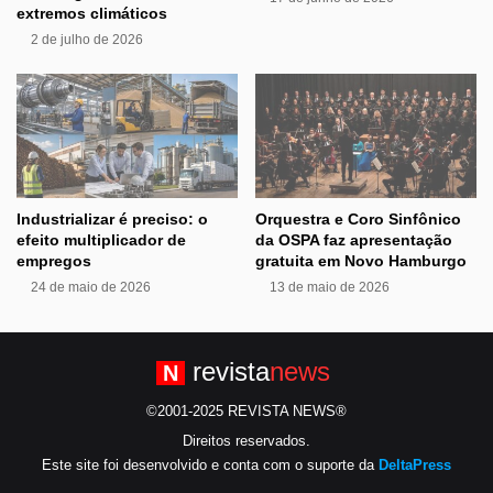
extremos climáticos
2 de julho de 2026
Industrializar é preciso: o
Orquestra e Coro Sinfônico
efeito multiplicador de
da OSPA faz apresentação
empregos
gratuita em Novo Hamburgo
24 de maio de 2026
13 de maio de 2026
revista
news
N
©2001-2025 REVISTA NEWS®
Direitos reservados.
Este site foi desenvolvido e conta com o suporte da
DeltaPress