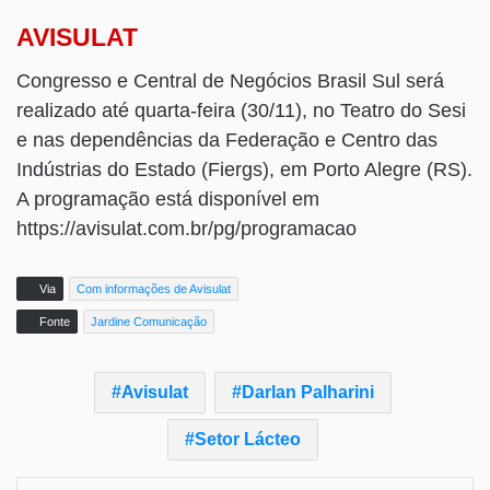
AVISULAT
Congresso e Central de Negócios Brasil Sul será
realizado até quarta-feira (30/11), no Teatro do Sesi
e nas dependências da Federação e Centro das
Indústrias do Estado (Fiergs), em Porto Alegre (RS).
A programação está disponível em
https://avisulat.com.br/pg/programacao
Via
Com informações de Avisulat
Fonte
Jardine Comunicação
Avisulat
Darlan Palharini
Setor Lácteo