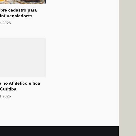
bre cadastro para
influenciadores
de 2026
 no Athletico e fica
Curitiba
e 2026