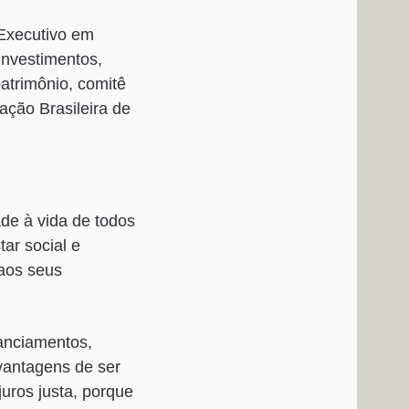
Executivo em
investimentos,
atrimônio, comitê
ção Brasileira de
de à vida de todos
ar social e
aos seus
nanciamentos,
 vantagens de ser
juros justa, porque