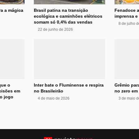
ra a mágica
Brasil patina na transição
Fenadoce a
ecológica e caminhões elétricos
imprensa e 
somam só 0,4% das vendas
8 de julho 
22 de junho de 2026
que o
Inter bate o Fluminense e respira
Grêmio para
ecisões em
no Brasileirão
no zero em 
o jogo
4 de maio de 2026
3 de maio d