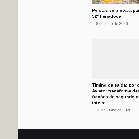
Pelotas se prepara pa
32ª Fenadoce
8 de julho de 2026
Timing da saída: por 
Aviator transforma d
frações de segundo n
inteiro
10 de junho de 2026