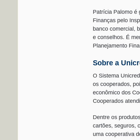
Patrícia Palomo é
Finanças pelo Insp
banco comercial, b
e conselhos. É me
Planejamento Fina
Sobre a Unicr
O Sistema Unicred
os cooperados, po
econômico dos Coo
Cooperados atendim
Dentre os produtos
cartões, seguros, 
uma cooperativa de 