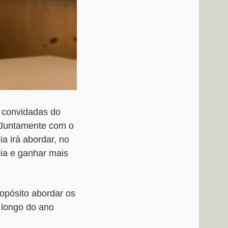
s convidadas do
. Juntamente com o
a irá abordar, no
cia e ganhar mais
ropósito abordar os
 longo do ano