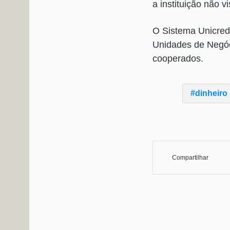
a instituição não v
O Sistema Unicred
Unidades de Negóc
cooperados.
dinheiro
Compartilhar