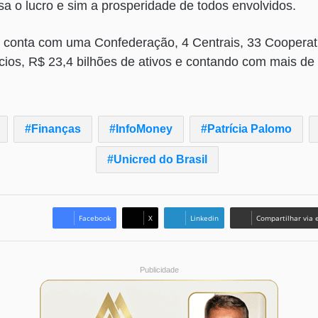
isa o lucro e sim a prosperidade de todos envolvidos.
 conta com uma Confederação, 4 Centrais, 33 Cooperat
ios, R$ 23,4 bilhões de ativos e contando com mais de 
Finanças
InfoMoney
Patrícia Palomo
Unicred do Brasil
Facebook
X
Linkedin
Compartilhar via 
Publicidade