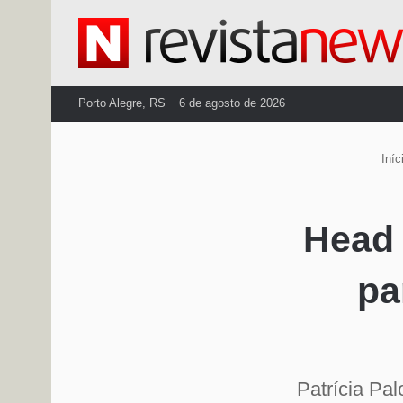
Porto Alegre, RS
6 de agosto de 2026
Iníc
Head 
pa
Patrícia Pal