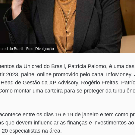
cred do Brasil - Foto: Divulgação
entos da Unicred do Brasil, Patrícia Palomo, é uma da
ir 2023, painel online promovido pelo canal InfoMoney
 Head de Gestão da XP Advisory, Rogério Freitas, Patríci
“Como montar uma carteira para se proteger da turbulên
 acontece entre os dias 16 e 19 de janeiro e tem como p
s que devem influenciar as finanças e investimentos ao
 20 especialistas na área.