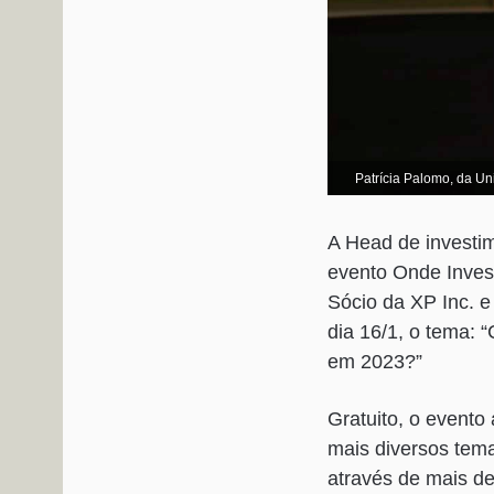
Patrícia Palomo, da Uni
A Head de investim
evento Onde Invest
Sócio da XP Inc. e
dia 16/1, o tema: 
em 2023?”
Gratuito, o evento
mais diversos tema
através de mais de