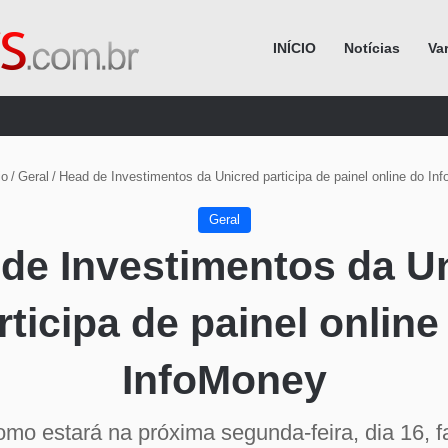
INÍCIO
Notícias
Va
Procurar por
io
/
Geral
/
Head de Investimentos da Unicred participa de painel online do In
Geral
de Investimentos da U
rticipa de painel online
InfoMoney
omo estará na próxima segunda-feira, dia 16, 