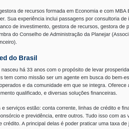
 gestora de recursos formada em Economia e com MBA 
er. Sua experiência inclui passagens por consultoria de 
anco de investimento, gestora de recursos, gestora de p
mbra do Conselho de Administração da Planejar (Associa
nceiro).
ed do Brasil
 nasceu há 33 anos com o propósito de levar prosperida
is tem como missão ser um agente em busca do bem-est
perados e da comunidade em que se integra. Oferece 
ento qualificado, e diversas soluções financeiras.
 e serviços estão: conta corrente, linhas de crédito e fi
consórcio e previdência, entre outros. Tudo isso com as
crédito. A principal delas é poder praticar uma taxa de 