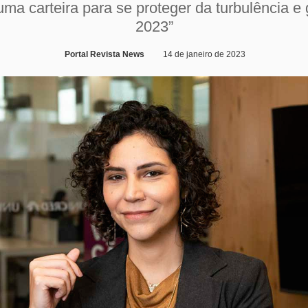
ma carteira para se proteger da turbulência e
2023”
Portal Revista News
14 de janeiro de 2023