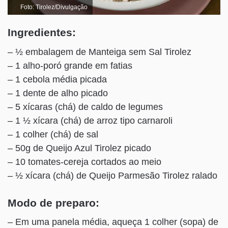
Foto: Tirolez/Divulgação
Ingredientes:
– ½ embalagem de Manteiga sem Sal Tirolez
– 1 alho-poró grande em fatias
– 1 cebola média picada
– 1 dente de alho picado
– 5 xícaras (chá) de caldo de legumes
– 1 ½ xícara (chá) de arroz tipo carnaroli
– 1 colher (chá) de sal
– 50g de Queijo Azul Tirolez picado
– 10 tomates-cereja cortados ao meio
– ½ xícara (chá) de Queijo Parmesão Tirolez ralado
Modo de preparo:
– Em uma panela média, aqueça 1 colher (sopa) de