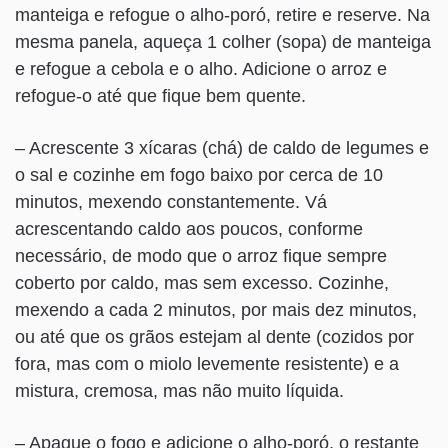
manteiga e refogue o alho-poró, retire e reserve. Na
mesma panela, aqueça 1 colher (sopa) de manteiga
e refogue a cebola e o alho. Adicione o arroz e
refogue-o até que fique bem quente.
– Acrescente 3 xícaras (chá) de caldo de legumes e
o sal e cozinhe em fogo baixo por cerca de 10
minutos, mexendo constantemente. Vá
acrescentando caldo aos poucos, conforme
necessário, de modo que o arroz fique sempre
coberto por caldo, mas sem excesso. Cozinhe,
mexendo a cada 2 minutos, por mais dez minutos,
ou até que os grãos estejam al dente (cozidos por
fora, mas com o miolo levemente resistente) e a
mistura, cremosa, mas não muito líquida.
– Apague o fogo e adicione o alho-poró, o restante