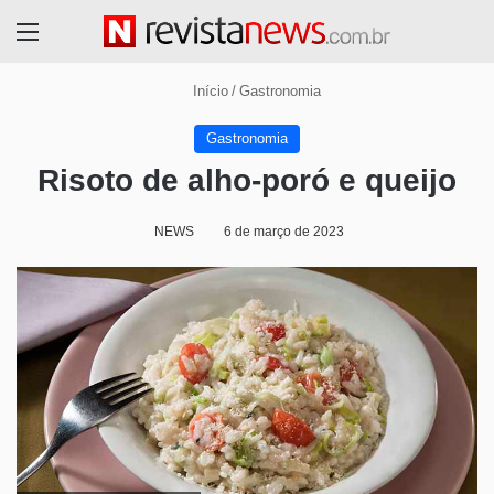
Menu
Início
/
Gastronomia
Gastronomia
Risoto de alho-poró e queijo
NEWS
6 de março de 2023