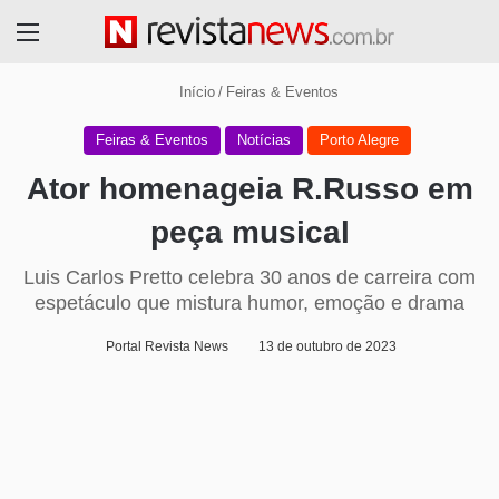
Menu
Início
/
Feiras & Eventos
Feiras & Eventos
Notícias
Porto Alegre
Ator homenageia R.Russo em
peça musical
Luis Carlos Pretto celebra 30 anos de carreira com
espetáculo que mistura humor, emoção e drama
Portal Revista News
13 de outubro de 2023