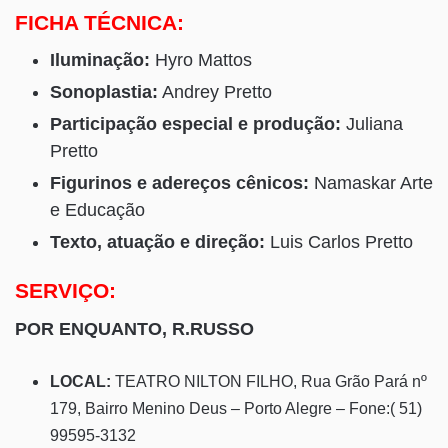
FICHA TÉCNICA:
Iluminação:
Hyro Mattos
Sonoplastia:
Andrey Pretto
Participação especial e produção:
Juliana
Pretto
Figurinos e adereços cênicos:
Namaskar Arte
e Educação
Texto, atuação e direção:
Luis Carlos Pretto
SERVIÇO:
POR ENQUANTO, R.RUSSO
LOCAL:
TEATRO NILTON FILHO, Rua Grão Pará nº
179, Bairro Menino Deus – Porto Alegre – Fone:( 51)
99595-3132