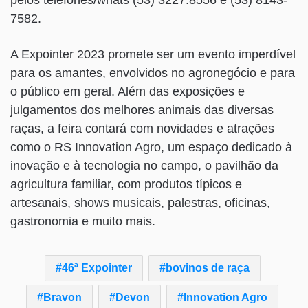
pelos telefones/whats (53) 3227.8556 e (53) 8143-
7582.
A Expointer 2023 promete ser um evento imperdível
para os amantes, envolvidos no agronegócio e para
o público em geral. Além das exposições e
julgamentos dos melhores animais das diversas
raças, a feira contará com novidades e atrações
como o RS Innovation Agro, um espaço dedicado à
inovação e à tecnologia no campo, o pavilhão da
agricultura familiar, com produtos típicos e
artesanais, shows musicais, palestras, oficinas,
gastronomia e muito mais.
46ª Expointer
bovinos de raça
Bravon
Devon
Innovation Agro