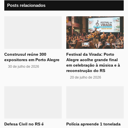
Posts relacionados
Construsul reúne 300
Festival da Virada: Porto
expositores em Porto Alegre
Alegre acolhe grande final
em celebração à música e à
30 de julho de 2026
reconstrução do RS
20 de julho de 2026
Defesa Civil no RS é
Polícia apreende 1 tonelada