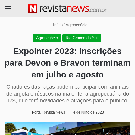
Menu
Início
/
Agronegócio
Agronegócio
Rio Grande do Sul
Expointer 2023: inscrições
para Devon e Bravon terminam
em julho e agosto
Criadores das raças podem participar com animais
de argola e rústicos na maior feira agropecuária do
RS, que terá novidades e atrações para o público
Portal Revista News
4 de julho de 2023