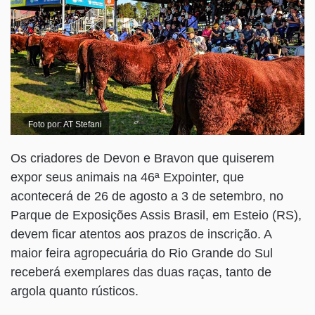
Foto por: AT Stefani
Os criadores de Devon e Bravon que quiserem
expor seus animais na 46ª Expointer, que
acontecerá de 26 de agosto a 3 de setembro, no
Parque de Exposições Assis Brasil, em Esteio (RS),
devem ficar atentos aos prazos de inscrição. A
maior feira agropecuária do Rio Grande do Sul
receberá exemplares das duas raças, tanto de
argola quanto rústicos.