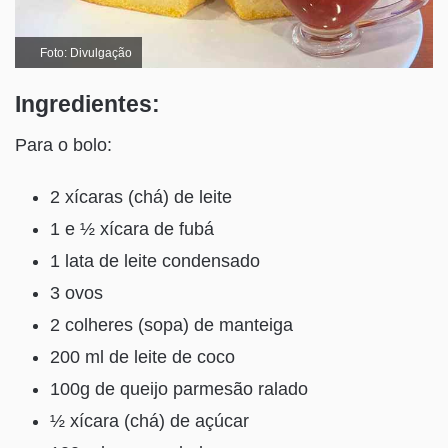
Foto: Divulgação
Ingredientes:
Para o bolo:
2 xícaras (chá) de leite
1 e ½ xícara de fubá
1 lata de leite condensado
3 ovos
2 colheres (sopa) de manteiga
200 ml de leite de coco
100g de queijo parmesão ralado
½ xícara (chá) de açúcar