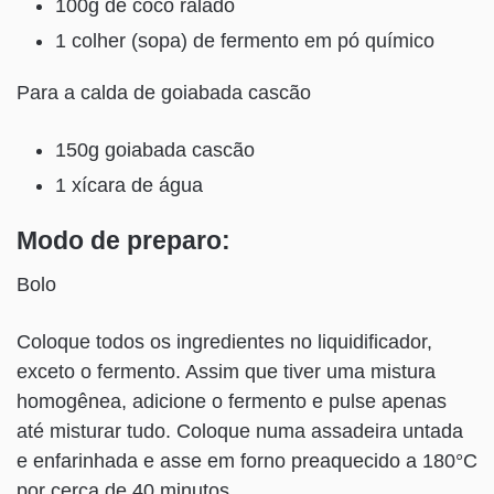
100g de coco ralado
1 colher (sopa) de fermento em pó químico
Para a calda de goiabada cascão
150g goiabada cascão
1 xícara de água
Modo de preparo:
Bolo
Coloque todos os ingredientes no liquidificador,
exceto o fermento. Assim que tiver uma mistura
homogênea, adicione o fermento e pulse apenas
até misturar tudo. Coloque numa assadeira untada
e enfarinhada e asse em forno preaquecido a 180°C
por cerca de 40 minutos.