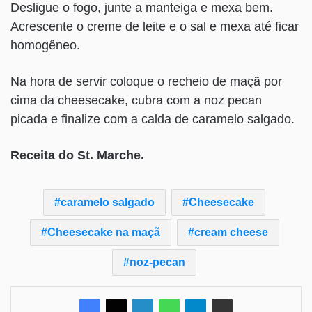
Desligue o fogo, junte a manteiga e mexa bem.
Acrescente o creme de leite e o sal e mexa até ficar
homogêneo.
Na hora de servir coloque o recheio de maçã por
cima da cheesecake, cubra com a noz pecan
picada e finalize com a calda de caramelo salgado.
Receita do St. Marche.
caramelo salgado
Cheesecake
Cheesecake na maçã
cream cheese
noz-pecan