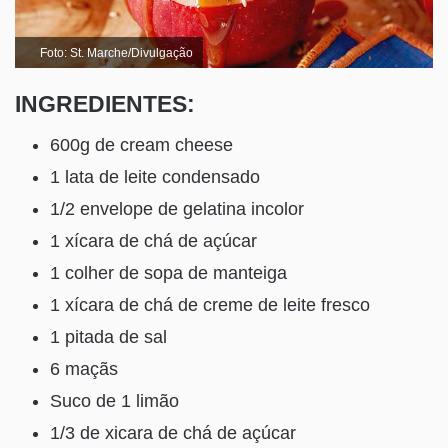
Foto: St. Marche/Divulgação
INGREDIENTES:
600g de cream cheese
1 lata de leite condensado
1/2 envelope de gelatina incolor
1 xícara de chá de açúcar
1 colher de sopa de manteiga
1 xícara de chá de creme de leite fresco
1 pitada de sal
6 maçãs
Suco de 1 limão
1/3 de xicara de chá de açúcar