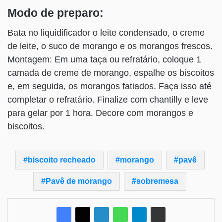
Modo de preparo:
Bata no liquidificador o leite condensado, o creme
de leite, o suco de morango e os morangos frescos.
Montagem: Em uma taça ou refratário, coloque 1
camada de creme de morango, espalhe os biscoitos
e, em seguida, os morangos fatiados. Faça isso até
completar o refratário. Finalize com chantilly e leve
para gelar por 1 hora. Decore com morangos e
biscoitos.
biscoito recheado
morango
pavê
Pavê de morango
sobremesa