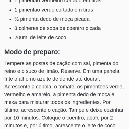
1 pimentão vermelho cortado em tiras
1 pimentão verde cortado em tiras
½ pimenta dedo de moça picada
3 colheres de sopa de coentro picada
200ml de leite de coco
Modo de preparo:
Tempere as postas de cação com sal, pimenta do
reino e o suco de limão. Reserve. Em uma panela,
frite o alho no azeite de dendê até dourar.
Acrescente a cebola, o tomate, os pimentões verde,
vermelho e amarelo, a pimenta dedo de moça e
mexa para misturar todos os ingredientes. Por
último, acrescente o cação. Tampe e deixe cozinhar
por 10 minutos. Coloque o coentro, abafe por 2
minutos e, por último, acrescente o leite de coco.